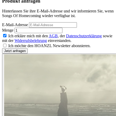
Produkt anfragen
Hinterlassen Sie ihre E-Mail-Adresse und wir informieren Sie, wenn
Songs Of Homecoming wieder verfügbar ist.
E-Mail-Adresse
Menge
Ich erkläre mich mit den
AGB
, der
Datenschutzerklärung
sowie
mit der
Widerrufsbelehrung
einverstanden.
Ich möchte den HOANZL Newsletter abonnieren.