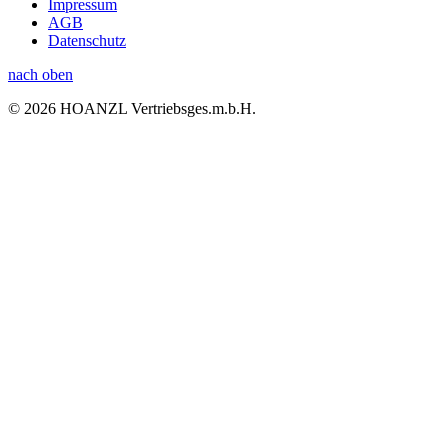
Impressum
AGB
Datenschutz
nach oben
© 2026 HOANZL Vertriebsges.m.b.H.