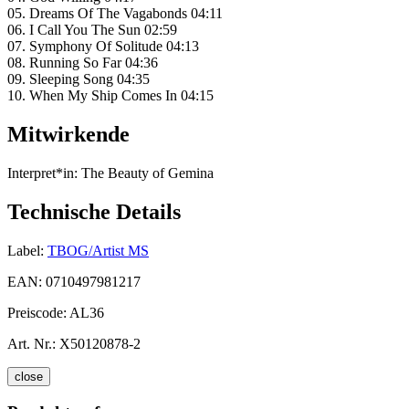
05. Dreams Of The Vagabonds 04:11
06. I Call You The Sun 02:59
07. Symphony Of Solitude 04:13
08. Running So Far 04:36
09. Sleeping Song 04:35
10. When My Ship Comes In 04:15
Mitwirkende
Interpret*in:
The Beauty of Gemina
Technische Details
Label:
TBOG/Artist MS
EAN:
0710497981217
Preiscode:
AL36
Art. Nr.:
X50120878-2
close