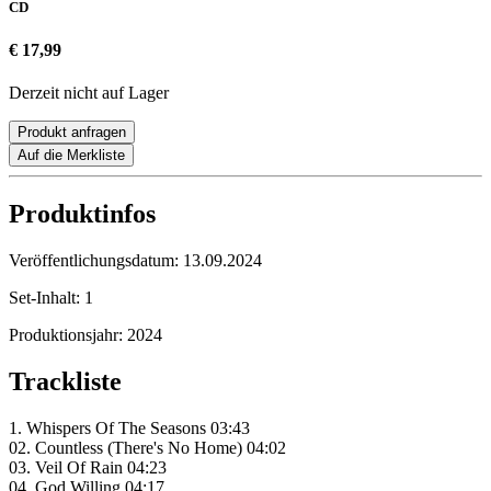
CD
€ 17,99
Derzeit nicht auf Lager
Produkt anfragen
Auf die Merkliste
Produktinfos
Veröffentlichungsdatum:
13.09.2024
Set-Inhalt:
1
Produktionsjahr:
2024
Trackliste
1. Whispers Of The Seasons 03:43
02. Countless (There's No Home) 04:02
03. Veil Of Rain 04:23
04. God Willing 04:17