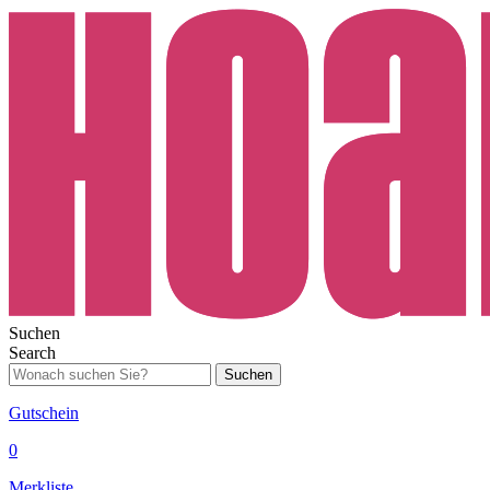
Suchen
Search
Suchen
Gutschein
0
Merkliste