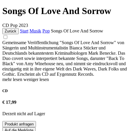
Songs Of Love And Sorrow
CD
Pop
2023
Start
Musik
Pop
Songs Of Love And Sorrow
Zurück
Gemeinsame Veröffentlichung "Songs Of Love And Sorrow" von
Sängerin und Multiinstrumentalistin Bianca Stücker und
Deutschlands bekanntestem Kriminalbiologen Mark Benecke. Das
Duo covert sowie interpretiert bekannte Songs, darunter "Back To
Black" von Amy Winehouse neu, und nimmt sie eindrucksvoll und
einzigartig mit in ihre eigene Welt des Dark Waves, Dark Folks und
Gothic. Erscheint als CD auf Eygennutz Records.
mehr lesen
weniger lesen
CD
€ 17,99
Derzeit nicht auf Lager
Produkt anfragen
Auf die Merkliste