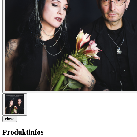
close
Produktinfos