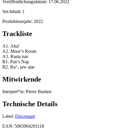
Veröffentlichungsdatum:
17.06.2022
Set-Inhalt:
1
Produktionsjahr:
2022
Trackliste
A1. Aha!
A2. Moor’s Room
A3. Rasta tsar
B1. Pan’s Nap
B2. Ra^, jaw ajar
Mitwirkende
Interpret*in:
Pierre Bastien
Technische Details
Label:
Discrepant
EAN:
5065004291118