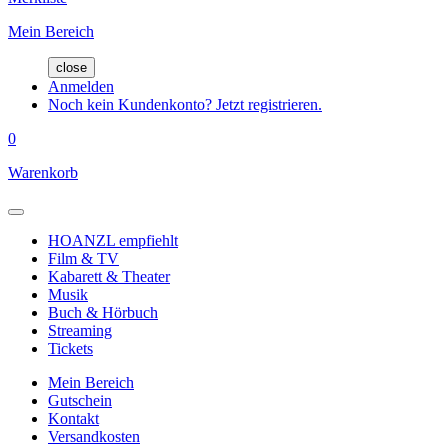
Mein Bereich
close
Anmelden
Noch kein Kundenkonto? Jetzt registrieren.
0
Warenkorb
HOANZL empfiehlt
Film & TV
Kabarett & Theater
Musik
Buch & Hörbuch
Streaming
Tickets
Mein Bereich
Gutschein
Kontakt
Versandkosten