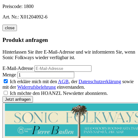
Preiscode:
1800
Art. Nr.:
X01204092-6
close
Produkt anfragen
Hinterlassen Sie ihre E-Mail-Adresse und wir informieren Sie, wenn
Sonic Folkways wieder verfügbar ist.
E-Mail-Adresse
Menge
Ich erkläre mich mit den
AGB
, der
Datenschutzerklärung
sowie
mit der
Widerrufsbelehrung
einverstanden.
Ich möchte den HOANZL Newsletter abonnieren.