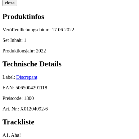
close
Produktinfos
Veröffentlichungsdatum:
17.06.2022
Set-Inhalt:
1
Produktionsjahr:
2022
Technische Details
Label:
Discrepant
EAN:
5065004291118
Preiscode:
1800
Art. Nr.:
X01204092-6
Trackliste
A1. Aha!