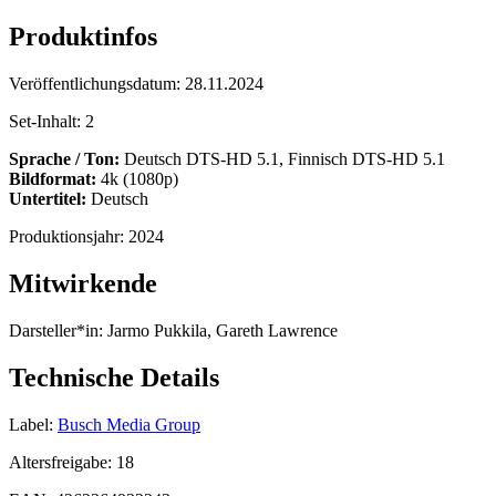
Produktinfos
Veröffentlichungsdatum:
28.11.2024
Set-Inhalt:
2
Sprache / Ton:
Deutsch DTS-HD 5.1, Finnisch DTS-HD 5.1
Bildformat:
4k (1080p)
Untertitel:
Deutsch
Produktionsjahr:
2024
Mitwirkende
Darsteller*in:
Jarmo Pukkila, Gareth Lawrence
Technische Details
Label:
Busch Media Group
Altersfreigabe:
18