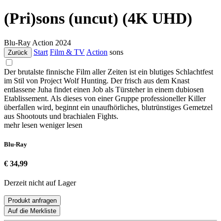
(Pri)sons (uncut) (4K UHD)
Blu-Ray
Action
2024
Start
Film & TV
Action
sons
Zurück
Der brutalste finnische Film aller Zeiten ist ein blutiges Schlachtfest
im Stil von Project Wolf Hunting. Der frisch aus dem Knast
entlassene Juha findet einen Job als Türsteher in einem dubiosen
Etablissement. Als dieses von einer Gruppe professioneller Killer
überfallen wird, beginnt ein unaufhörliches, blutrünstiges Gemetzel
aus Shootouts und brachialen Fights.
mehr lesen
weniger lesen
Blu-Ray
€ 34,99
Derzeit nicht auf Lager
Produkt anfragen
Auf die Merkliste