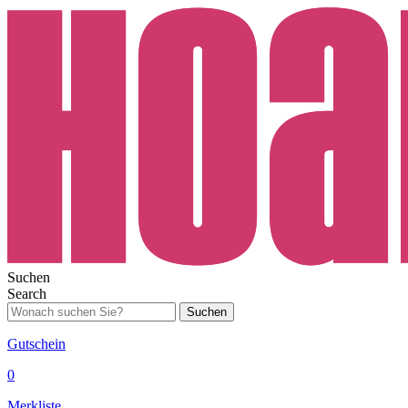
Suchen
Search
Suchen
Gutschein
0
Merkliste