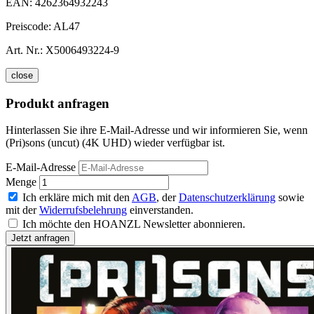
EAN:
4262364932243
Preiscode:
AL47
Art. Nr.:
X5006493224-9
close
Produkt anfragen
Hinterlassen Sie ihre E-Mail-Adresse und wir informieren Sie, wenn
(Pri)sons (uncut) (4K UHD) wieder verfügbar ist.
E-Mail-Adresse
Menge
Ich erkläre mich mit den
AGB
, der
Datenschutzerklärung
sowie
mit der
Widerrufsbelehrung
einverstanden.
Ich möchte den HOANZL Newsletter abonnieren.