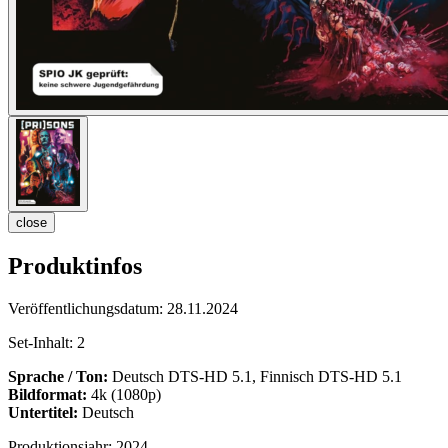
close
Produktinfos
Veröffentlichungsdatum:
28.11.2024
Set-Inhalt:
2
Sprache / Ton:
Deutsch DTS-HD 5.1, Finnisch DTS-HD 5.1
Bildformat:
4k (1080p)
Untertitel:
Deutsch
Produktionsjahr:
2024