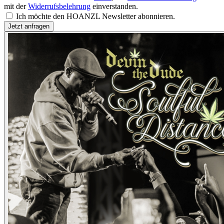
mit der
Widerrufsbelehrung
einverstanden.
Ich möchte den HOANZL Newsletter abonnieren.