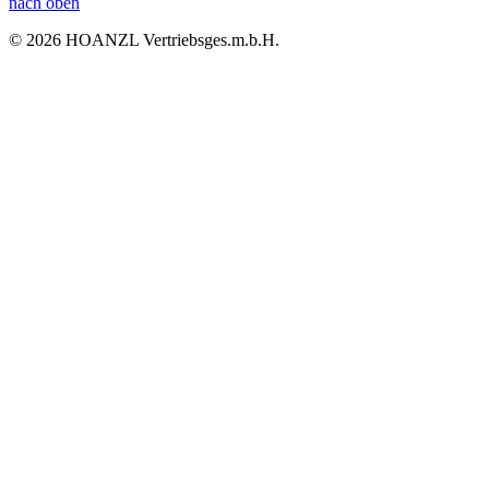
nach oben
© 2026 HOANZL Vertriebsges.m.b.H.