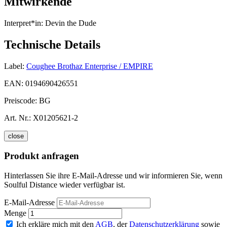
Mitwirkende
Interpret*in:
Devin the Dude
Technische Details
Label:
Coughee Brothaz Enterprise / EMPIRE
EAN:
0194690426551
Preiscode:
BG
Art. Nr.:
X01205621-2
close
Produkt anfragen
Hinterlassen Sie ihre E-Mail-Adresse und wir informieren Sie, wenn
Soulful Distance wieder verfügbar ist.
E-Mail-Adresse
Menge
Ich erkläre mich mit den
AGB
, der
Datenschutzerklärung
sowie