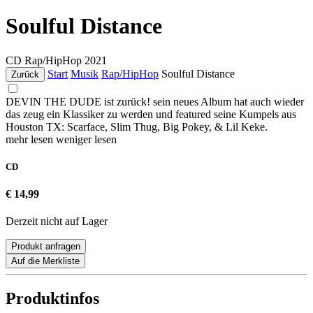
Soulful Distance
CD
Rap/HipHop
2021
Start
Musik
Rap/HipHop
Soulful Distance
Zurück
DEVIN THE DUDE ist zurück! sein neues Album hat auch wieder
das zeug ein Klassiker zu werden und featured seine Kumpels aus
Houston TX: Scarface, Slim Thug, Big Pokey, & Lil Keke.
mehr lesen
weniger lesen
CD
€ 14,99
Derzeit nicht auf Lager
Produkt anfragen
Auf die Merkliste
Produktinfos