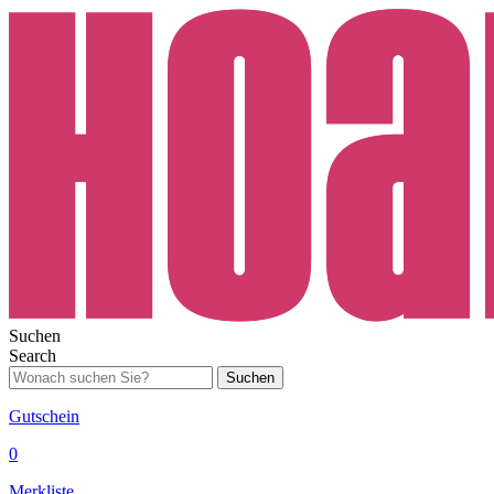
Suchen
Search
Suchen
Gutschein
0
Merkliste