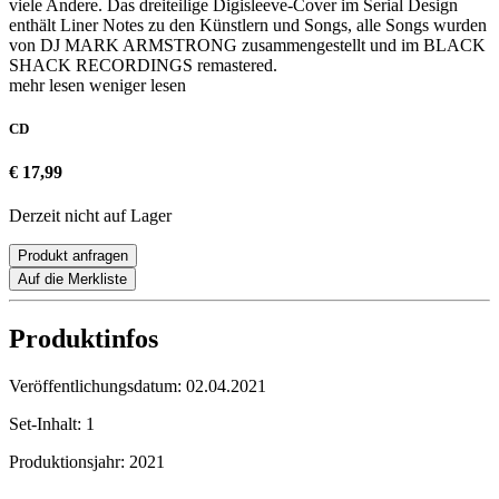
viele Andere. Das dreiteilige Digisleeve-Cover im Serial Design
enthält Liner Notes zu den Künstlern und Songs, alle Songs wurden
von DJ MARK ARMSTRONG zusammengestellt und im BLACK
SHACK RECORDINGS remastered.
mehr lesen
weniger lesen
CD
€ 17,99
Derzeit nicht auf Lager
Produkt anfragen
Auf die Merkliste
Produktinfos
Veröffentlichungsdatum:
02.04.2021
Set-Inhalt:
1
Produktionsjahr:
2021