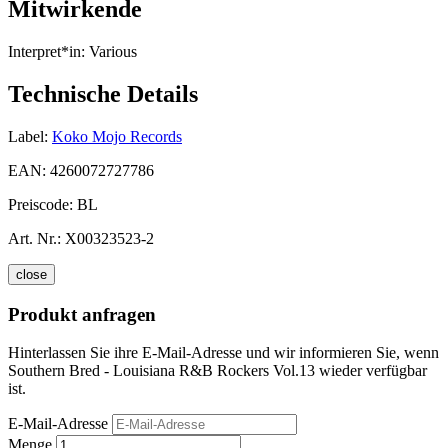
Mitwirkende
Interpret*in:
Various
Technische Details
Label:
Koko Mojo Records
EAN:
4260072727786
Preiscode:
BL
Art. Nr.:
X00323523-2
close
Produkt anfragen
Hinterlassen Sie ihre E-Mail-Adresse und wir informieren Sie, wenn
Southern Bred - Louisiana R&B Rockers Vol.13 wieder verfügbar
ist.
E-Mail-Adresse
Menge