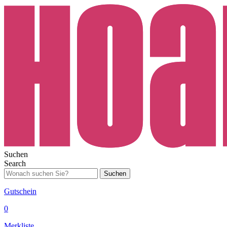
Suchen
Search
Suchen
Gutschein
0
Merkliste