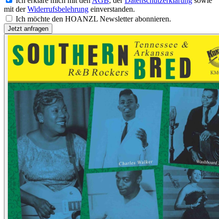
Ich erkläre mich mit den
AGB
, der
Datenschutzerklärung
sowie
mit der
Widerrufsbelehrung
einverstanden.
Ich möchte den HOANZL Newsletter abonnieren.