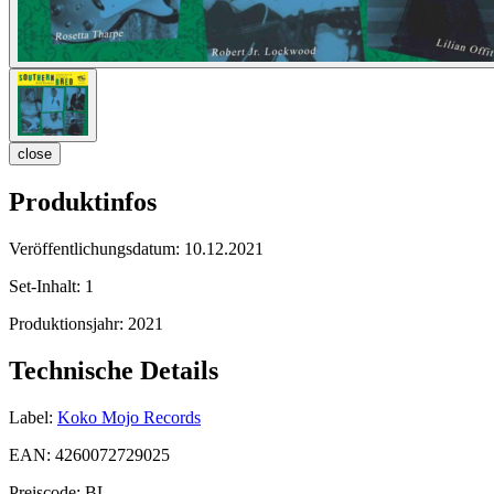
close
Produktinfos
Veröffentlichungsdatum:
10.12.2021
Set-Inhalt:
1
Produktionsjahr:
2021
Technische Details
Label:
Koko Mojo Records
EAN:
4260072729025
Preiscode:
BL