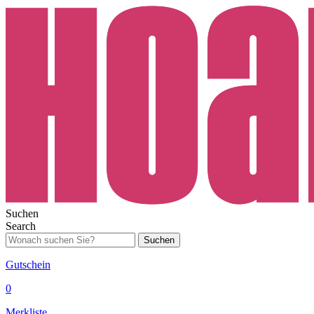
Suchen
Search
Suchen
Gutschein
0
Merkliste