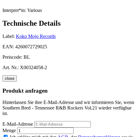
Interpret*in:
Various
Technische Details
Label:
Koko Mojo Records
EAN:
4260072729025
Preiscode:
BL
Art. Nr.:
X00324058-2
close
Produkt anfragen
Hinterlassen Sie ihre E-Mail-Adresse und wir informieren Sie, wenn
Southern Bred - Tennessee R&B Rockers Vol.21 wieder verfügbar
ist.
E-Mail-Adresse
Menge