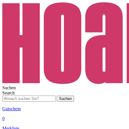
Suchen
Search
Suchen
Gutschein
0
Merkliste