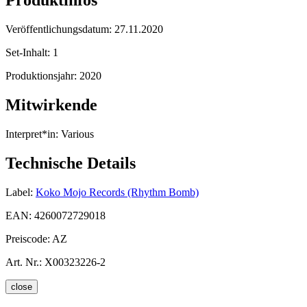
Produktinfos
Veröffentlichungsdatum:
27.11.2020
Set-Inhalt:
1
Produktionsjahr:
2020
Mitwirkende
Interpret*in:
Various
Technische Details
Label:
Koko Mojo Records (Rhythm Bomb)
EAN:
4260072729018
Preiscode:
AZ
Art. Nr.:
X00323226-2
close