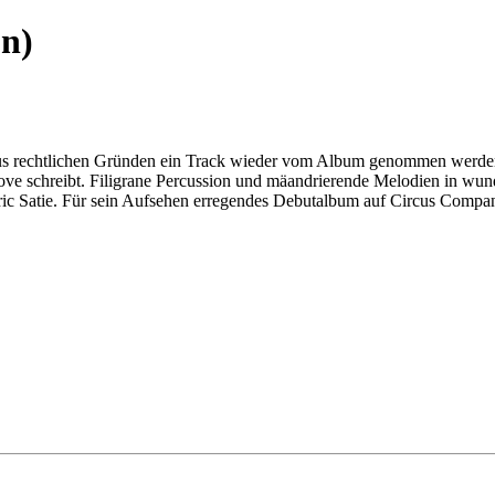
on)
 aus rechtlichen Gründen ein Track wieder vom Album genommen werden
ve schreibt. Filigrane Percussion und mäandrierende Melodien in wund
ic Satie. Für sein Aufsehen erregendes Debutalbum auf Circus Compan