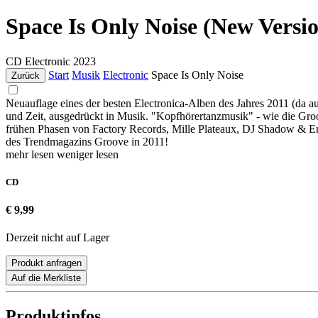
Space Is Only Noise (New Versi
CD
Electronic
2023
Start
Musik
Electronic
Space Is Only Noise
Zurück
Neuauflage eines der besten Electronica-Alben des Jahres 2011 (da
und Zeit, ausgedrückt in Musik. "Kopfhörertanzmusik" - wie die Groo
frühen Phasen von Factory Records, Mille Plateaux, DJ Shadow & Er
des Trendmagazins Groove in 2011!
mehr lesen
weniger lesen
CD
€ 9,99
Derzeit nicht auf Lager
Produkt anfragen
Auf die Merkliste
Produktinfos