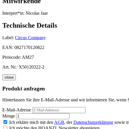
Mitwirkende
Interpret*in:
Nicolas Jaar
Technische Details
Label:
Circus Company
EAN:
0827170120822
Preiscode:
AM27
Art. Nr.:
X50120322-2
close
Produkt anfragen
Hinterlassen Sie ihre E-Mail-Adresse und wir informieren Sie, wenn 
E-Mail-Adresse
Menge
Ich erkläre mich mit den
AGB
, der
Datenschutzerklärung
sowie m
Ich möchte den HOANZL Newsletter abonnieren.