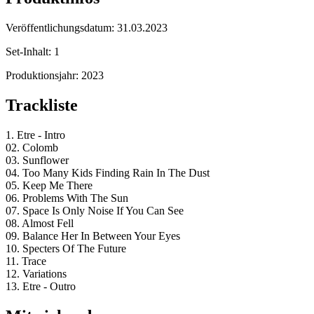
Veröffentlichungsdatum:
31.03.2023
Set-Inhalt:
1
Produktionsjahr:
2023
Trackliste
1. Etre - Intro
02. Colomb
03. Sunflower
04. Too Many Kids Finding Rain In The Dust
05. Keep Me There
06. Problems With The Sun
07. Space Is Only Noise If You Can See
08. Almost Fell
09. Balance Her In Between Your Eyes
10. Specters Of The Future
11. Trace
12. Variations
13. Etre - Outro