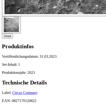
close
Produktinfos
Veröffentlichungsdatum:
31.03.2023
Set-Inhalt:
1
Produktionsjahr:
2023
Technische Details
Label:
Circus Company
EAN:
0827170120822