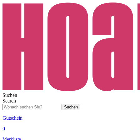
Suchen
Search
Suchen
Gutschein
0
Merkliste