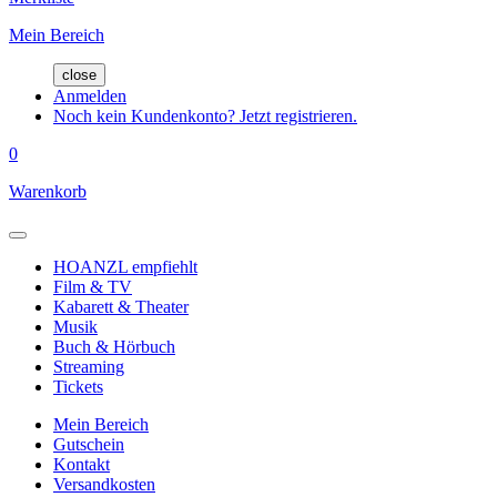
Mein Bereich
close
Anmelden
Noch kein Kundenkonto? Jetzt registrieren.
0
Warenkorb
HOANZL empfiehlt
Film & TV
Kabarett & Theater
Musik
Buch & Hörbuch
Streaming
Tickets
Mein Bereich
Gutschein
Kontakt
Versandkosten