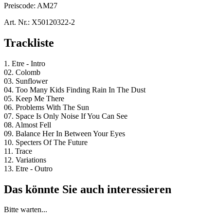
Preiscode:
AM27
Art. Nr.:
X50120322-2
Trackliste
1. Etre - Intro
02. Colomb
03. Sunflower
04. Too Many Kids Finding Rain In The Dust
05. Keep Me There
06. Problems With The Sun
07. Space Is Only Noise If You Can See
08. Almost Fell
09. Balance Her In Between Your Eyes
10. Specters Of The Future
11. Trace
12. Variations
13. Etre - Outro
Das könnte Sie auch interessieren
Bitte warten...