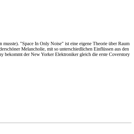
 musste). "Space In Only Noise" ist eine eigene Theorie über Raum
erschöner Melancholie, mit so unterschiedlichen Einflüssen aus den
y bekommt der New Yorker Elektroniker gleich die erste Coverstory