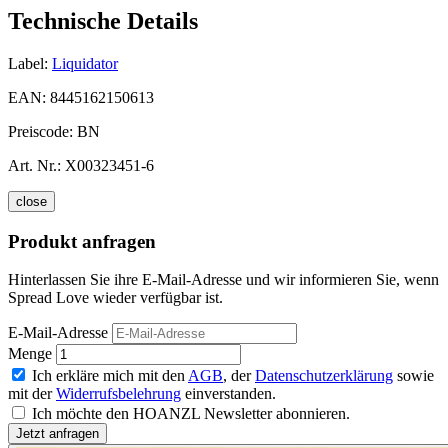
Technische Details
Label:
Liquidator
EAN:
8445162150613
Preiscode:
BN
Art. Nr.:
X00323451-6
close
Produkt anfragen
Hinterlassen Sie ihre E-Mail-Adresse und wir informieren Sie, wenn
Spread Love wieder verfügbar ist.
E-Mail-Adresse
Menge
Ich erkläre mich mit den
AGB
, der
Datenschutzerklärung
sowie
mit der
Widerrufsbelehrung
einverstanden.
Ich möchte den HOANZL Newsletter abonnieren.