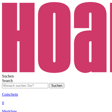
Suchen
Search
Suchen
Gutschein
0
Merkliste