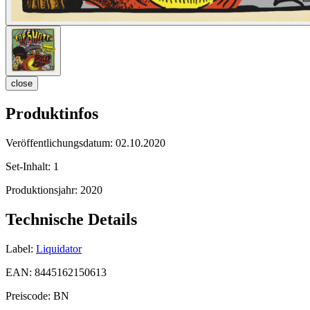
close
Produktinfos
Veröffentlichungsdatum:
02.10.2020
Set-Inhalt:
1
Produktionsjahr:
2020
Technische Details
Label:
Liquidator
EAN:
8445162150613
Preiscode:
BN