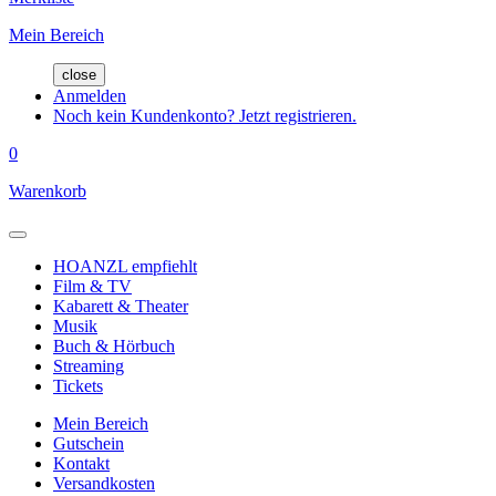
Mein Bereich
close
Anmelden
Noch kein Kundenkonto? Jetzt registrieren.
0
Warenkorb
HOANZL empfiehlt
Film & TV
Kabarett & Theater
Musik
Buch & Hörbuch
Streaming
Tickets
Mein Bereich
Gutschein
Kontakt
Versandkosten