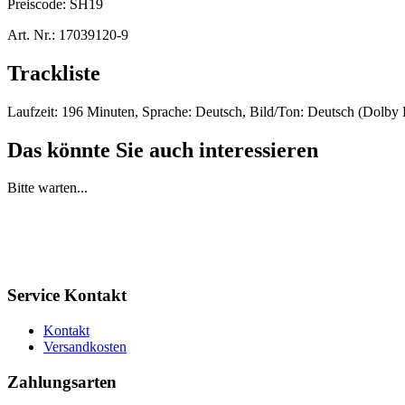
Preiscode:
SH19
Art. Nr.:
17039120-9
Trackliste
Laufzeit: 196 Minuten, Sprache: Deutsch, Bild/Ton: Deutsch (Dolby D
Das könnte Sie auch interessieren
Bitte warten...
Service Kontakt
Kontakt
Versandkosten
Zahlungsarten