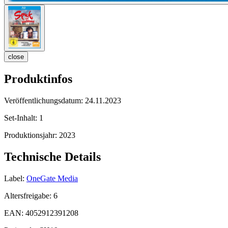
close
Produktinfos
Veröffentlichungsdatum:
24.11.2023
Set-Inhalt:
1
Produktionsjahr:
2023
Technische Details
Label:
OneGate Media
Altersfreigabe:
6
EAN:
4052912391208