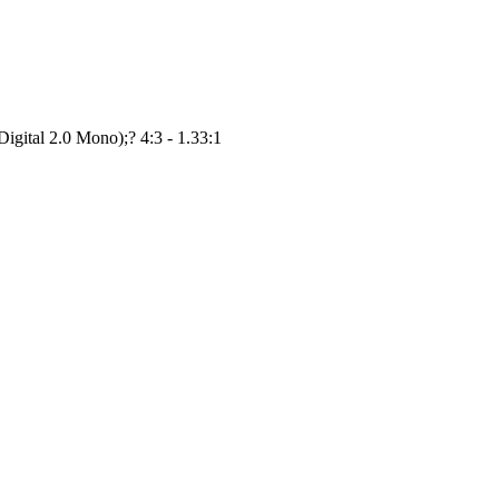
igital 2.0 Mono);? 4:3 - 1.33:1