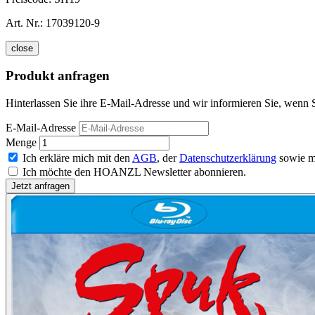
Art. Nr.:
17039120-9
close
Produkt anfragen
Hinterlassen Sie ihre E-Mail-Adresse und wir informieren Sie, wenn
E-Mail-Adresse
Menge
Ich erkläre mich mit den
AGB
, der
Datenschutzerklärung
sowie m
Ich möchte den HOANZL Newsletter abonnieren.