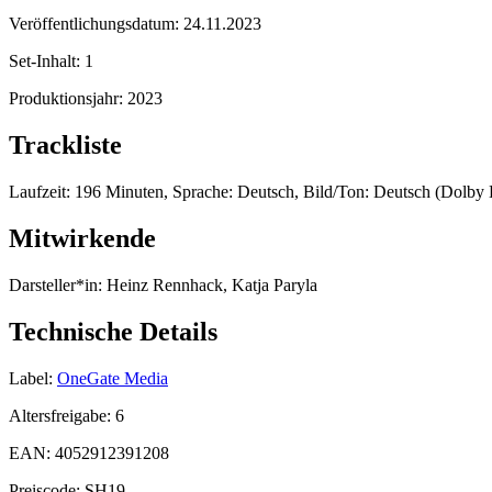
Veröffentlichungsdatum:
24.11.2023
Set-Inhalt:
1
Produktionsjahr:
2023
Trackliste
Laufzeit: 196 Minuten, Sprache: Deutsch, Bild/Ton: Deutsch (Dolby D
Mitwirkende
Darsteller*in:
Heinz Rennhack, Katja Paryla
Technische Details
Label:
OneGate Media
Altersfreigabe:
6
EAN:
4052912391208
Preiscode:
SH19