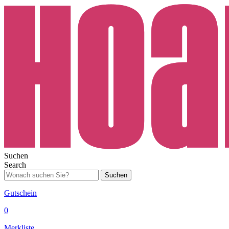
Suchen
Search
Suchen
Gutschein
0
Merkliste