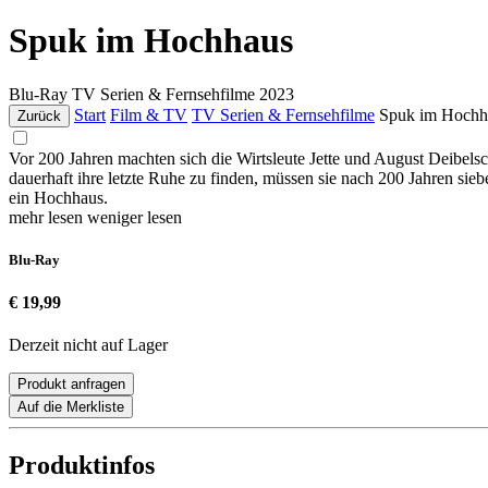
Spuk im Hochhaus
Blu-Ray
TV Serien & Fernsehfilme
2023
Start
Film & TV
TV Serien & Fernsehfilme
Spuk im Hochh
Zurück
Vor 200 Jahren machten sich die Wirtsleute Jette und August Deibels
dauerhaft ihre letzte Ruhe zu finden, müssen sie nach 200 Jahren siebe
ein Hochhaus.
mehr lesen
weniger lesen
Blu-Ray
€ 19,99
Derzeit nicht auf Lager
Produkt anfragen
Auf die Merkliste
Produktinfos