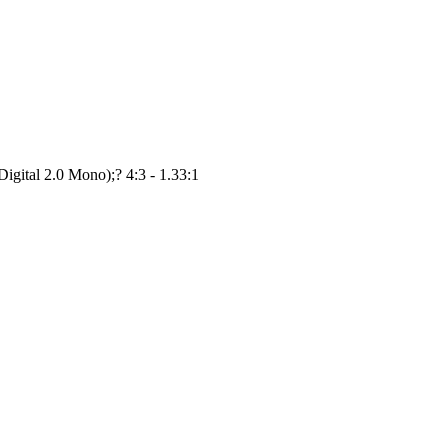
igital 2.0 Mono);? 4:3 - 1.33:1