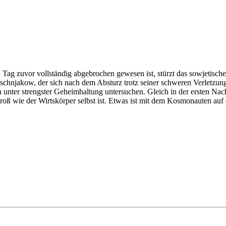
Tag zuvor vollständig abgebrochen gewesen ist, stürzt das sowjetisch
chnjakow, der sich nach dem Absturz trotz seiner schweren Verletzung
unter strengster Geheimhaltung untersuchen. Gleich in der ersten Nacht
roß wie der Wirtskörper selbst ist. Etwas ist mit dem Kosmonauten auf 