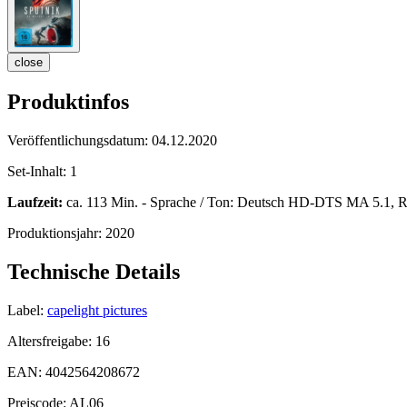
close
Produktinfos
Veröffentlichungsdatum:
04.12.2020
Set-Inhalt:
1
Laufzeit:
ca. 113 Min. - Sprache / Ton: Deutsch HD-DTS MA 5.1, Ru
Produktionsjahr:
2020
Technische Details
Label:
capelight pictures
Altersfreigabe:
16
EAN:
4042564208672
Preiscode:
AL06