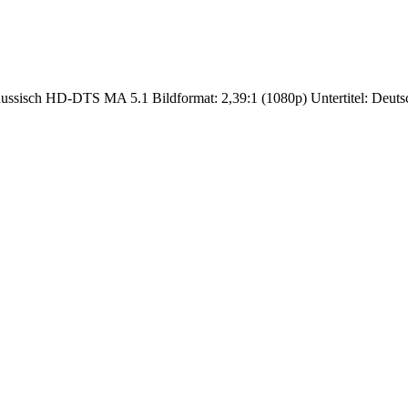
ssisch HD-DTS MA 5.1 Bildformat: 2,39:1 (1080p) Untertitel: Deutsc