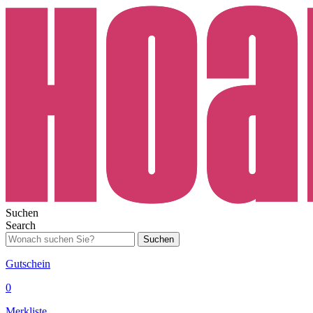
Suchen
Search
Suchen
Gutschein
0
Merkliste