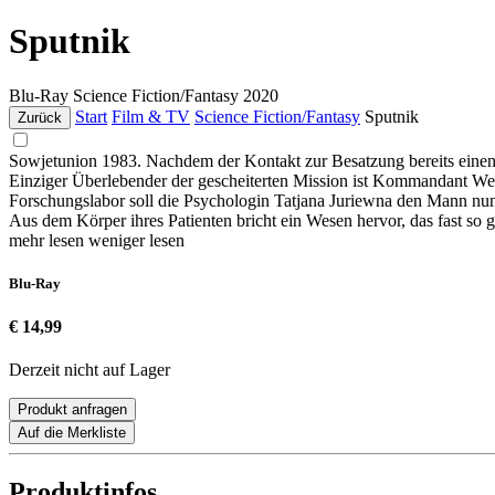
Sputnik
Blu-Ray
Science Fiction/Fantasy
2020
Start
Film & TV
Science Fiction/Fantasy
Sputnik
Zurück
Sowjetunion 1983. Nachdem der Kontakt zur Besatzung bereits einen 
Einziger Überlebender der gescheiterten Mission ist Kommandant Wes
Forschungslabor soll die Psychologin Tatjana Juriewna den Mann nun 
Aus dem Körper ihres Patienten bricht ein Wesen hervor, das fast so g
mehr lesen
weniger lesen
Blu-Ray
€ 14,99
Derzeit nicht auf Lager
Produkt anfragen
Auf die Merkliste
Produktinfos