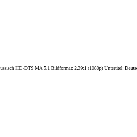
ssisch HD-DTS MA 5.1 Bildformat: 2,39:1 (1080p) Untertitel: Deutsc