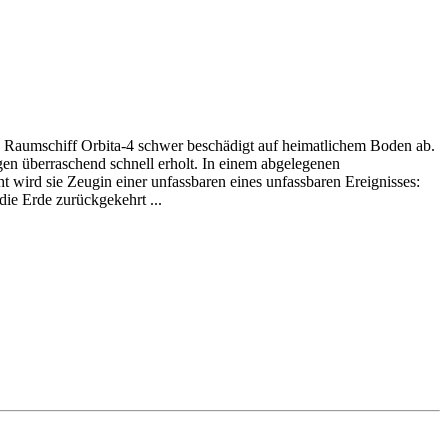
e Raumschiff Orbita-4 schwer beschädigt auf heimatlichem Boden ab.
en überraschend schnell erholt. In einem abgelegenen
 wird sie Zeugin einer unfassbaren eines unfassbaren Ereignisses:
die Erde zurückgekehrt ...