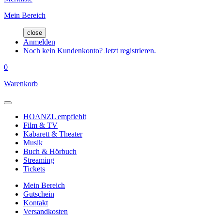
Mein Bereich
close
Anmelden
Noch kein Kundenkonto? Jetzt registrieren.
0
Warenkorb
HOANZL empfiehlt
Film & TV
Kabarett & Theater
Musik
Buch & Hörbuch
Streaming
Tickets
Mein Bereich
Gutschein
Kontakt
Versandkosten