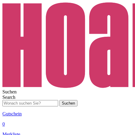
Suchen
Search
Suchen
Gutschein
0
Merkliste