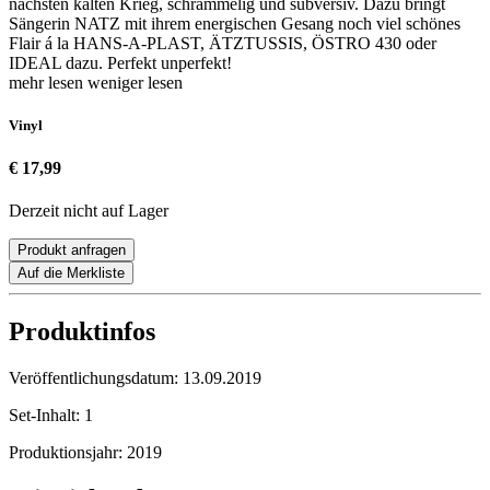
nächsten kalten Krieg, schrammelig und subversiv. Dazu bringt
Sängerin NATZ mit ihrem energischen Gesang noch viel schönes
Flair á la HANS-A-PLAST, ÄTZTUSSIS, ÖSTRO 430 oder
IDEAL dazu. Perfekt unperfekt!
mehr lesen
weniger lesen
Vinyl
€ 17,99
Derzeit nicht auf Lager
Produkt anfragen
Auf die Merkliste
Produktinfos
Veröffentlichungsdatum:
13.09.2019
Set-Inhalt:
1
Produktionsjahr:
2019