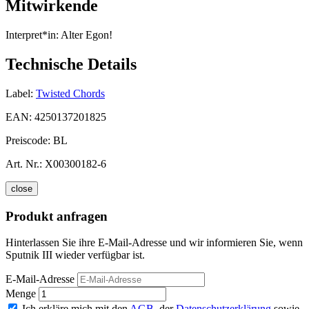
Mitwirkende
Interpret*in:
Alter Egon!
Technische Details
Label:
Twisted Chords
EAN:
4250137201825
Preiscode:
BL
Art. Nr.:
X00300182-6
close
Produkt anfragen
Hinterlassen Sie ihre E-Mail-Adresse und wir informieren Sie, wenn
Sputnik III wieder verfügbar ist.
E-Mail-Adresse
Menge
Ich erkläre mich mit den
AGB
, der
Datenschutzerklärung
sowie