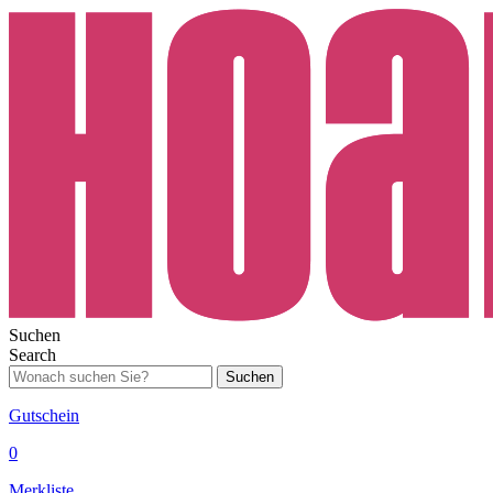
Suchen
Search
Suchen
Gutschein
0
Merkliste