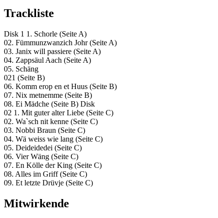
Trackliste
Disk 1 1. Schorle (Seite A)
02. Fümmunzwanzich Johr (Seite A)
03. Janix will passiere (Seite A)
04. Zappsäul Aach (Seite A)
05. Schäng
021 (Seite B)
06. Komm erop en et Huus (Seite B)
07. Nix metnemme (Seite B)
08. Ei Mädche (Seite B) Disk
02 1. Mit guter alter Liebe (Seite C)
02. Wa`sch nit kenne (Seite C)
03. Nobbi Braun (Seite C)
04. Wä weiss wie lang (Seite C)
05. Deideidedei (Seite C)
06. Vier Wäng (Seite C)
07. En Kölle der King (Seite C)
08. Alles im Griff (Seite C)
09. Et letzte Drüvje (Seite C)
Mitwirkende