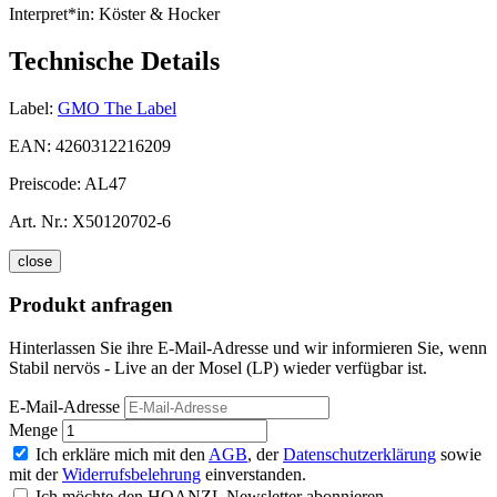
Interpret*in:
Köster & Hocker
Technische Details
Label:
GMO The Label
EAN:
4260312216209
Preiscode:
AL47
Art. Nr.:
X50120702-6
close
Produkt anfragen
Hinterlassen Sie ihre E-Mail-Adresse und wir informieren Sie, wenn
Stabil nervös - Live an der Mosel (LP) wieder verfügbar ist.
E-Mail-Adresse
Menge
Ich erkläre mich mit den
AGB
, der
Datenschutzerklärung
sowie
mit der
Widerrufsbelehrung
einverstanden.
Ich möchte den HOANZL Newsletter abonnieren.