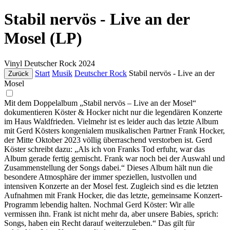
Stabil nervös - Live an der
Mosel (LP)
Vinyl
Deutscher Rock
2024
Start
Musik
Deutscher Rock
Stabil nervös - Live an der
Zurück
Mosel
Mit dem Doppelalbum „Stabil nervös – Live an der Mosel“
dokumentieren Köster & Hocker nicht nur die legendären Konzerte
im Haus Waldfrieden. Vielmehr ist es leider auch das letzte Album
mit Gerd Kösters kongenialem musikalischen Partner Frank Hocker,
der Mitte Oktober 2023 völlig überraschend verstorben ist. Gerd
Köster schreibt dazu: „Als ich von Franks Tod erfuhr, war das
Album gerade fertig gemischt. Frank war noch bei der Auswahl und
Zusammenstellung der Songs dabei.“ Dieses Album hält nun die
besondere Atmosphäre der immer speziellen, lustvollen und
intensiven Konzerte an der Mosel fest. Zugleich sind es die letzten
Aufnahmen mit Frank Hocker, die das letzte, gemeinsame Konzert-
Programm lebendig halten. Nochmal Gerd Köster: Wir alle
vermissen ihn. Frank ist nicht mehr da, aber unsere Babies, sprich:
Songs, haben ein Recht darauf weiterzuleben.“ Das gilt für