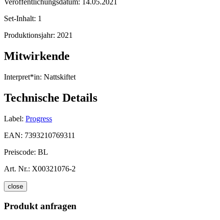
Veröffentlichungsdatum:
14.05.2021
Set-Inhalt:
1
Produktionsjahr:
2021
Mitwirkende
Interpret*in:
Nattskiftet
Technische Details
Label:
Progress
EAN:
7393210769311
Preiscode:
BL
Art. Nr.:
X00321076-2
close
Produkt anfragen