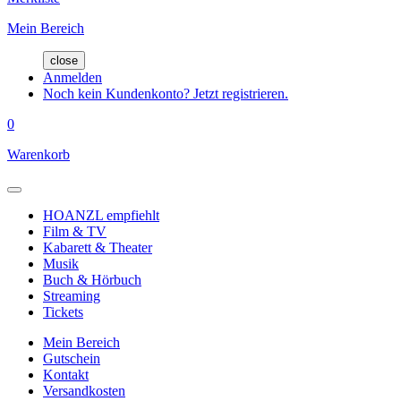
Mein Bereich
close
Anmelden
Noch kein Kundenkonto? Jetzt registrieren.
0
Warenkorb
HOANZL empfiehlt
Film & TV
Kabarett & Theater
Musik
Buch & Hörbuch
Streaming
Tickets
Mein Bereich
Gutschein
Kontakt
Versandkosten