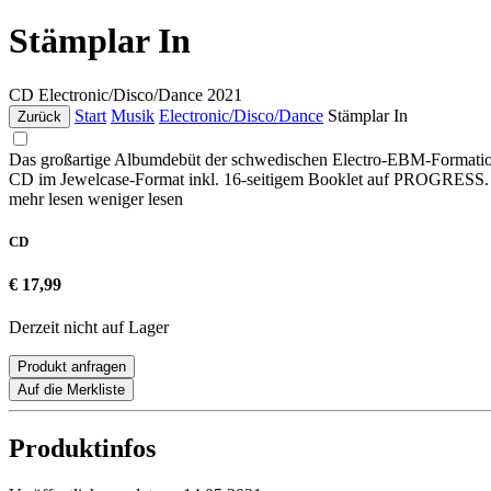
Stämplar In
CD
Electronic/Disco/Dance
2021
Start
Musik
Electronic/Disco/Dance
Stämplar In
Zurück
Das großartige Albumdebüt der schwedischen Electro-EBM-Fo
CD im Jewelcase-Format inkl. 16-seitigem Booklet auf PROGRESS.
mehr lesen
weniger lesen
CD
€ 17,99
Derzeit nicht auf Lager
Produkt anfragen
Auf die Merkliste
Produktinfos