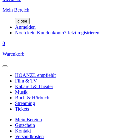
Mein Bereich
close
Anmelden
Noch kein Kundenkonto? Jetzt registrieren.
0
Warenkorb
HOANZL empfiehlt
Film & TV
Kabarett & Theater
Musik
Buch & Hörbuch
Streaming
Tickets
Mein Bereich
Gutschein
Kontakt
Versandkosten