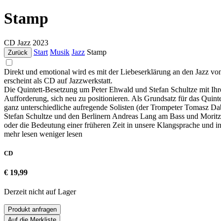
Stamp
CD
Jazz
2023
Start
Musik
Jazz
Stamp
Zurück
Direkt und emotional wird es mit der Liebeserklärung an den Jazz
erscheint als CD auf Jazzwerkstatt.
Die Quintett-Besetzung um Peter Ehwald und Stefan Schultze mit Ihrer
Aufforderung, sich neu zu positionieren. Als Grundsatz für das Quin
ganz unterschiedliche aufregende Solisten (der Trompeter Tomasz D
Stefan Schultze und den Berlinern Andreas Lang am Bass und Moritz 
oder die Bedeutung einer früheren Zeit in unsere Klangsprache und in 
mehr lesen
weniger lesen
CD
€ 19,99
Derzeit nicht auf Lager
Produkt anfragen
Auf die Merkliste