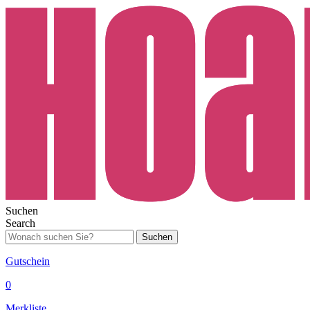
Suchen
Search
Suchen
Gutschein
0
Merkliste