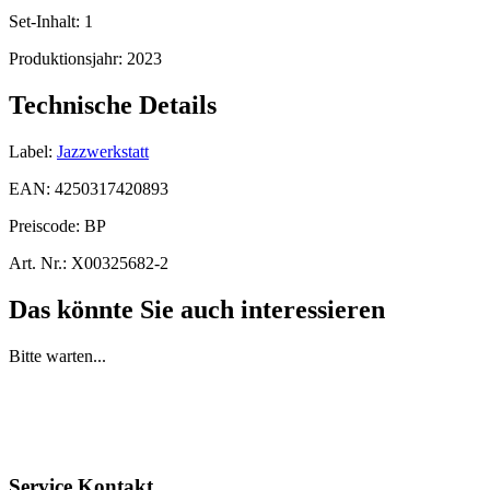
Set-Inhalt:
1
Produktionsjahr:
2023
Technische Details
Label:
Jazzwerkstatt
EAN:
4250317420893
Preiscode:
BP
Art. Nr.:
X00325682-2
Das könnte Sie auch interessieren
Bitte warten...
Service Kontakt