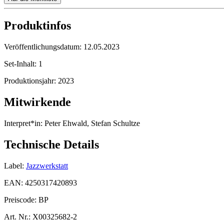
Produktinfos
Veröffentlichungsdatum:
12.05.2023
Set-Inhalt:
1
Produktionsjahr:
2023
Mitwirkende
Interpret*in:
Peter Ehwald, Stefan Schultze
Technische Details
Label:
Jazzwerkstatt
EAN:
4250317420893
Preiscode:
BP
Art. Nr.:
X00325682-2