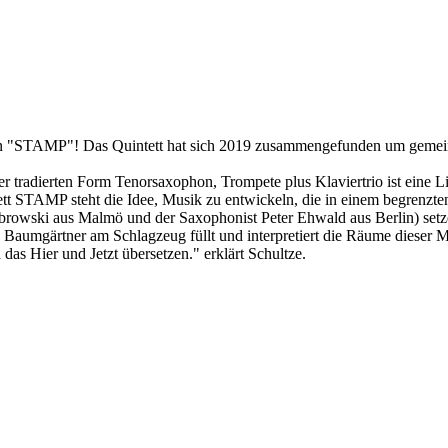
 von "STAMP"! Das Quintett hat sich 2019 zusammengefunden um gemei
 tradierten Form Tenorsaxophon, Trompete plus Klaviertrio ist eine Li
tett STAMP steht die Idee, Musik zu entwickeln, die in einem begrenzt
abrowski aus Malmö und der Saxophonist Peter Ehwald aus Berlin) setz
Baumgärtner am Schlagzeug füllt und interpretiert die Räume dieser Mu
das Hier und Jetzt übersetzen." erklärt Schultze.