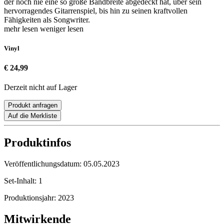
der noch nie eine so große Bandbreite abgedeckt hat, über sein
hervorragendes Gitarrenspiel, bis hin zu seinen kraftvollen
Fähigkeiten als Songwriter.
mehr lesen
weniger lesen
Vinyl
€ 24,99
Derzeit nicht auf Lager
Produkt anfragen
Auf die Merkliste
Produktinfos
Veröffentlichungsdatum:
05.05.2023
Set-Inhalt:
1
Produktionsjahr:
2023
Mitwirkende