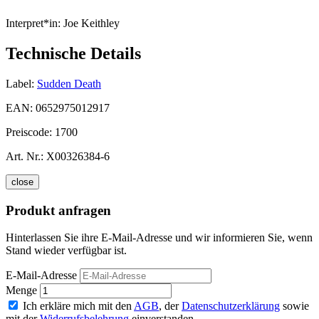
Interpret*in:
Joe Keithley
Technische Details
Label:
Sudden Death
EAN:
0652975012917
Preiscode:
1700
Art. Nr.:
X00326384-6
close
Produkt anfragen
Hinterlassen Sie ihre E-Mail-Adresse und wir informieren Sie, wenn
Stand wieder verfügbar ist.
E-Mail-Adresse
Menge
Ich erkläre mich mit den
AGB
, der
Datenschutzerklärung
sowie
mit der
Widerrufsbelehrung
einverstanden.