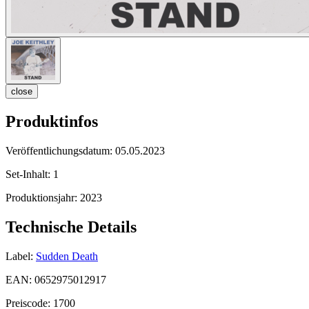
close
Produktinfos
Veröffentlichungsdatum:
05.05.2023
Set-Inhalt:
1
Produktionsjahr:
2023
Technische Details
Label:
Sudden Death
EAN:
0652975012917
Preiscode:
1700