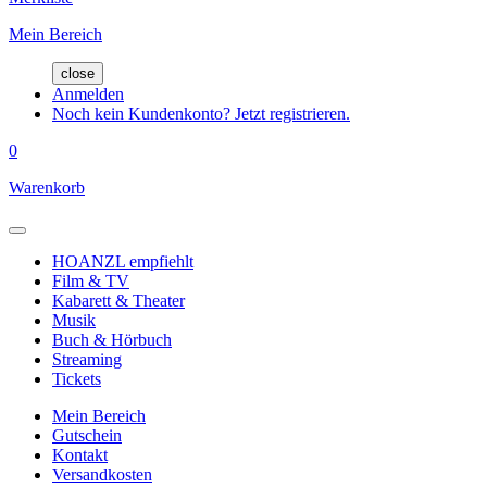
Mein Bereich
close
Anmelden
Noch kein Kundenkonto? Jetzt registrieren.
0
Warenkorb
HOANZL empfiehlt
Film & TV
Kabarett & Theater
Musik
Buch & Hörbuch
Streaming
Tickets
Mein Bereich
Gutschein
Kontakt
Versandkosten