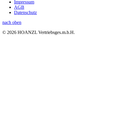
Impressum
AGB
Datenschutz
nach oben
© 2026 HOANZL Vertriebsges.m.b.H.