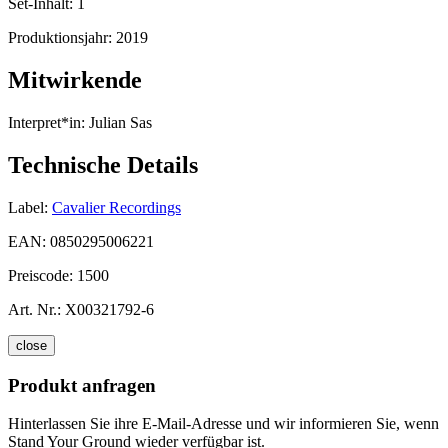
Set-Inhalt:
1
Produktionsjahr:
2019
Mitwirkende
Interpret*in:
Julian Sas
Technische Details
Label:
Cavalier Recordings
EAN:
0850295006221
Preiscode:
1500
Art. Nr.:
X00321792-6
close
Produkt anfragen
Hinterlassen Sie ihre E-Mail-Adresse und wir informieren Sie, wenn
Stand Your Ground wieder verfügbar ist.