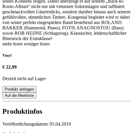
seines Könnens zeigen. Dabei überzeugt er auf seinem „Back-to-
Roots-Album“ nicht nur mit virtuosen Soloeinlagen und raffiniert
geschmackvollen Gitarrenlicks, sondern darüber hinaus auch seinem
gefühlvollen, stimmlichen Timbre. Kongenial begleitet wird er dabei
von seiner perfekt eingespielten Band bestehend aus ROLAND
BAKKER (Hammond, Piano), FOTIS ANAGNOSTOU (Bass)
sowie ROB HEIJNE (Schlagzeug). Klassischer, leidenschaftlicher
Bluesrock der Extraklasse!
mehr lesen
weniger lesen
Vinyl
€ 22,99
Derzeit nicht auf Lager
Produkt anfragen
Auf die Merkliste
Produktinfos
Veröffentlichungsdatum:
05.04.2019