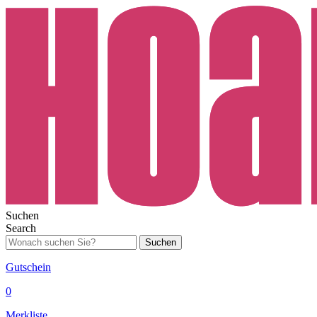
Suchen
Search
Suchen
Gutschein
0
Merkliste