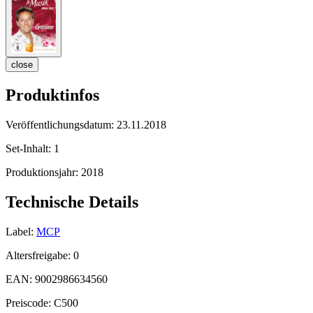
close
Produktinfos
Veröffentlichungsdatum:
23.11.2018
Set-Inhalt:
1
Produktionsjahr:
2018
Technische Details
Label:
MCP
Altersfreigabe:
0
EAN:
9002986634560
Preiscode:
C500