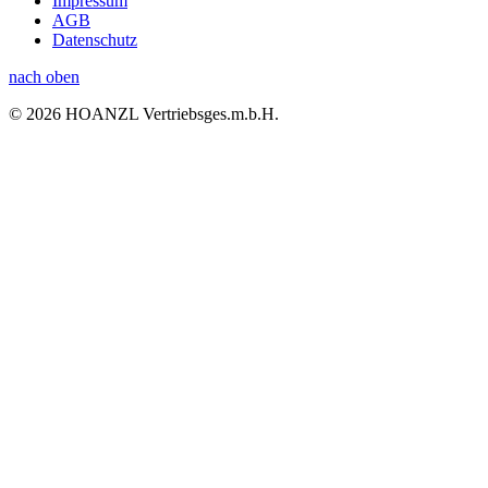
Impressum
AGB
Datenschutz
nach oben
© 2026 HOANZL Vertriebsges.m.b.H.