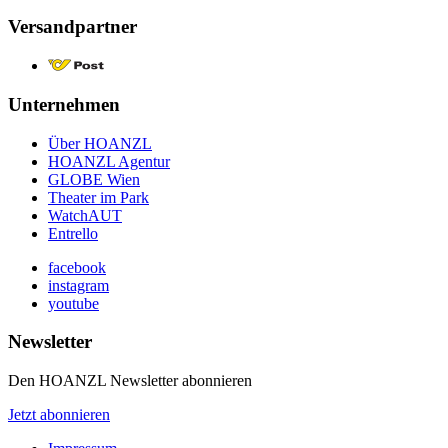
Versandpartner
Unternehmen
Über HOANZL
HOANZL Agentur
GLOBE Wien
Theater im Park
WatchAUT
Entrello
facebook
instagram
youtube
Newsletter
Den HOANZL Newsletter abonnieren
Jetzt abonnieren