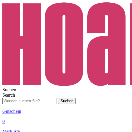
Suchen
Search
Suchen
Gutschein
0
Merkliste