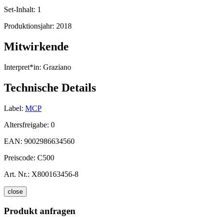
Set-Inhalt:
1
Produktionsjahr:
2018
Mitwirkende
Interpret*in:
Graziano
Technische Details
Label:
MCP
Altersfreigabe:
0
EAN:
9002986634560
Preiscode:
C500
Art. Nr.:
X800163456-8
close
Produkt anfragen