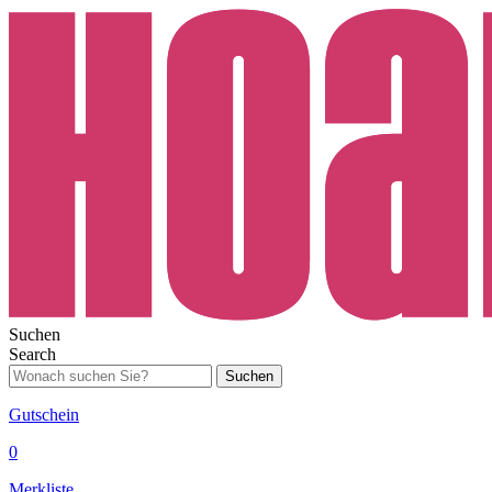
Suchen
Search
Suchen
Gutschein
0
Merkliste