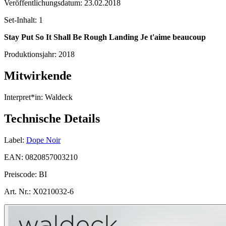
Veröffentlichungsdatum:
23.02.2018
Set-Inhalt:
1
Stay Put
So It Shall Be
Rough Landing
Je t'aime beaucoup
Produktionsjahr:
2018
Mitwirkende
Interpret*in:
Waldeck
Technische Details
Label:
Dope Noir
EAN:
0820857003210
Preiscode:
BI
Art. Nr.:
X0210032-6