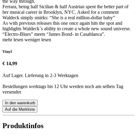
the way through.
Ferrara, being half Sicilian & half Austrian spent the better part of
her musical career in Brooklyn, NYC. Asked for a comment
Waldeck simply smirks: “She is a real million-dollar baby”
As with previous releases this one once again hits the spot and
highlights Waldeck´s ability to create a whole new sound universe.
“Electro-Blues” meets “James Bond- in Casablanca”.
mehr lesen
weniger lesen
Vinyl
€ 14,99
Auf Lager. Lieferung in 2-3 Werktagen
Bestellungen werktags bis 12 Uhr werden noch am selben Tag
versendet
In den warenkorb
Auf die Merkliste
Produktinfos