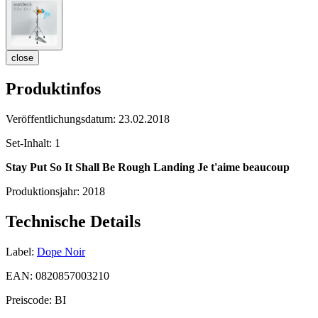
close
Produktinfos
Veröffentlichungsdatum:
23.02.2018
Set-Inhalt:
1
Stay Put
So It Shall Be
Rough Landing
Je t'aime beaucoup
Produktionsjahr:
2018
Technische Details
Label:
Dope Noir
EAN:
0820857003210
Preiscode:
BI