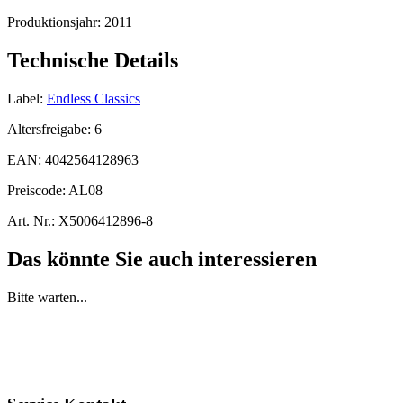
Produktionsjahr:
2011
Technische Details
Label:
Endless Classics
Altersfreigabe:
6
EAN:
4042564128963
Preiscode:
AL08
Art. Nr.:
X5006412896-8
Das könnte Sie auch interessieren
Bitte warten...