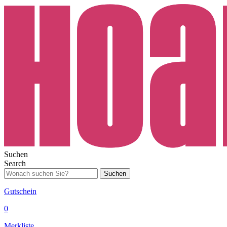
Suchen
Search
Suchen
Gutschein
0
Merkliste