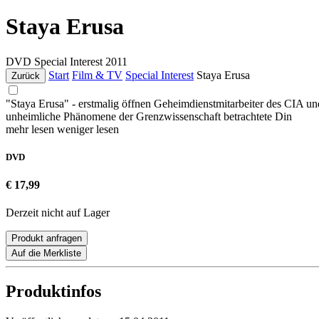
Staya Erusa
DVD
Special Interest
2011
Start
Film & TV
Special Interest
Staya Erusa
Zurück
"Staya Erusa" - erstmalig öffnen Geheimdienstmitarbeiter des CIA un
unheimliche Phänomene der Grenzwissenschaft betrachtete Din
mehr lesen
weniger lesen
DVD
€ 17,99
Derzeit nicht auf Lager
Produkt anfragen
Auf die Merkliste
Produktinfos