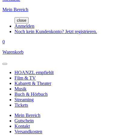
Mein Bereich
close
Anmelden
Noch kein Kundenkonto? Jetzt registrieren.
0
Warenkorb
HOANZL empfiehlt
Film & TV
Kabarett & Theater
Musik
Buch & Hörbuch
Streaming
Tickets
Mein Bereich
Gutschein
Kontakt
Versandkosten