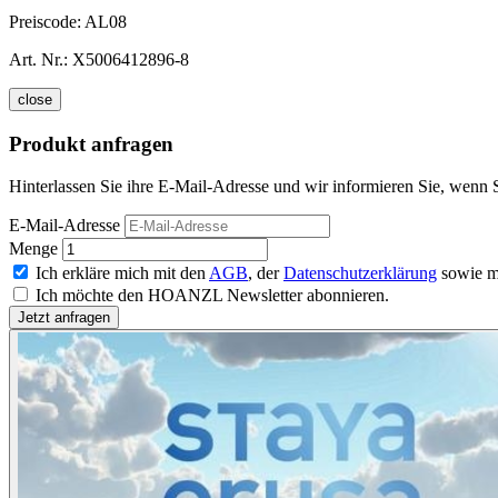
Preiscode:
AL08
Art. Nr.:
X5006412896-8
close
Produkt anfragen
Hinterlassen Sie ihre E-Mail-Adresse und wir informieren Sie, wenn S
E-Mail-Adresse
Menge
Ich erkläre mich mit den
AGB
, der
Datenschutzerklärung
sowie m
Ich möchte den HOANZL Newsletter abonnieren.