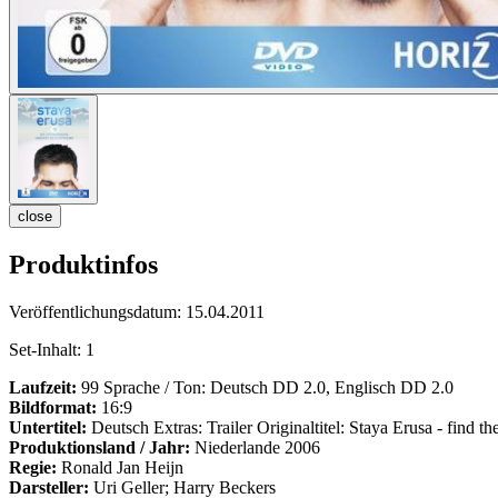
close
Produktinfos
Veröffentlichungsdatum:
15.04.2011
Set-Inhalt:
1
Laufzeit:
99 Sprache / Ton: Deutsch DD 2.0, Englisch DD 2.0
Bildformat:
16:9
Untertitel:
Deutsch Extras: Trailer Originaltitel: Staya Erusa - find 
Produktionsland / Jahr:
Niederlande 2006
Regie:
Ronald Jan Heijn
Darsteller:
Uri Geller; Harry Beckers