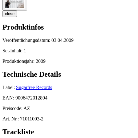
close
Produktinfos
Veröffentlichungsdatum:
03.04.2009
Set-Inhalt:
1
Produktionsjahr:
2009
Technische Details
Label:
Sugarfree Records
EAN:
9006472012894
Preiscode:
AZ
Art. Nr.:
71011003-2
Trackliste