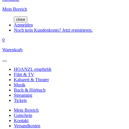
Mein Bereich
close
Anmelden
Noch kein Kundenkonto? Jetzt registrieren.
0
Warenkorb
HOANZL empfiehlt
Film & TV
Kabarett & Theater
Musik
Buch & Hörbuch
Streaming
Tickets
Mein Bereich
Gutschein
Kontakt
Versandkosten