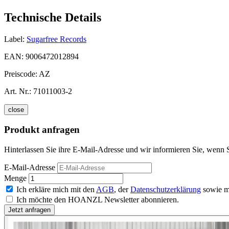
Technische Details
Label:
Sugarfree Records
EAN:
9006472012894
Preiscode:
AZ
Art. Nr.:
71011003-2
close
Produkt anfragen
Hinterlassen Sie ihre E-Mail-Adresse und wir informieren Sie, wenn S
E-Mail-Adresse
Menge
Ich erkläre mich mit den
AGB
, der
Datenschutzerklärung
sowie m
Ich möchte den HOANZL Newsletter abonnieren.