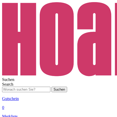
Suchen
Search
Suchen
Gutschein
0
Merkliste