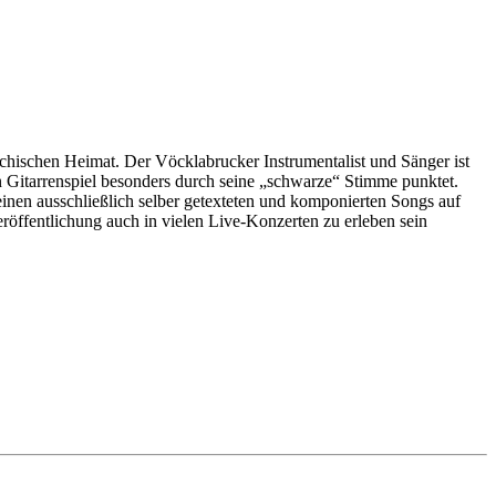
hischen Heimat. Der Vöcklabrucker Instrumentalist und Sänger ist
n Gitarrenspiel besonders durch seine „schwarze“ Stimme punktet.
einen ausschließlich selber getexteten und komponierten Songs auf
öffentlichung auch in vielen Live-Konzerten zu erleben sein