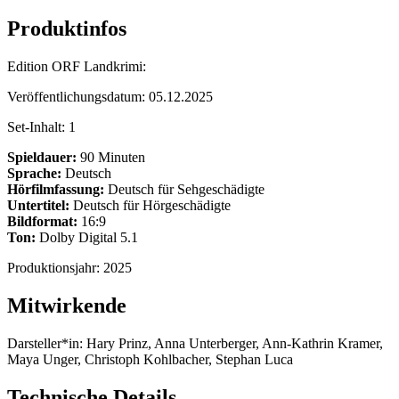
Produktinfos
Edition ORF Landkrimi:
Veröffentlichungsdatum:
05.12.2025
Set-Inhalt:
1
Spieldauer:
90 Minuten
Sprache:
Deutsch
Hörfilmfassung:
Deutsch für Sehgeschädigte
Untertitel:
Deutsch für Hörgeschädigte
Bildformat:
16:9
Ton:
Dolby Digital 5.1
Produktionsjahr:
2025
Mitwirkende
Darsteller*in:
Hary Prinz, Anna Unterberger, Ann-Kathrin Kramer,
Maya Unger, Christoph Kohlbacher, Stephan Luca
Technische Details