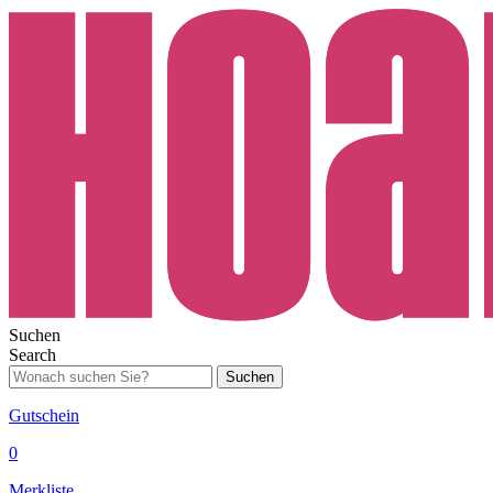
Suchen
Search
Suchen
Gutschein
0
Merkliste