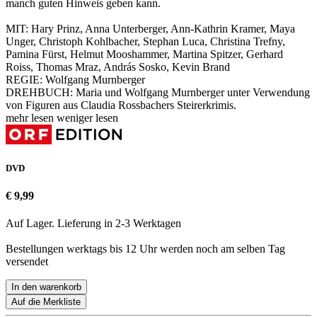
manch guten Hinweis geben kann.
MIT: Hary Prinz, Anna Unterberger, Ann-Kathrin Kramer, Maya
Unger, Christoph Kohlbacher, Stephan Luca, Christina Trefny,
Pamina Fürst, Helmut Mooshammer, Martina Spitzer, Gerhard
Roiss, Thomas Mraz, András Sosko, Kevin Brand
REGIE: Wolfgang Murnberger
DREHBUCH: Maria und Wolfgang Murnberger unter Verwendung
von Figuren aus Claudia Rossbachers Steirerkrimis.
mehr lesen
weniger lesen
DVD
€ 9,99
Auf Lager. Lieferung in 2-3 Werktagen
Bestellungen werktags bis 12 Uhr werden noch am selben Tag
versendet
In den warenkorb
Auf die Merkliste