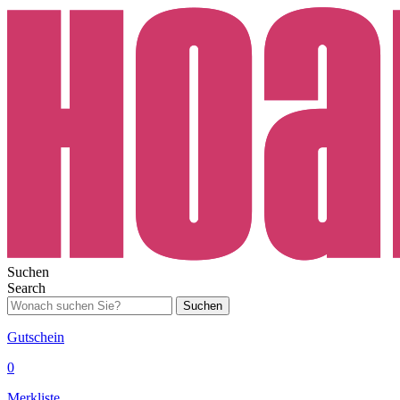
Suchen
Search
Suchen
Gutschein
0
Merkliste