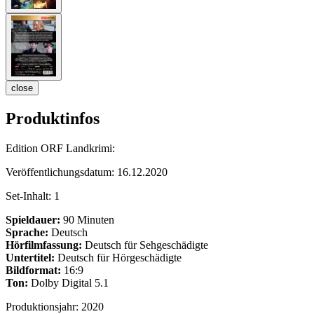
close
Produktinfos
Edition ORF Landkrimi:
Veröffentlichungsdatum:
16.12.2020
Set-Inhalt:
1
Spieldauer:
90 Minuten
Sprache:
Deutsch
Hörfilmfassung:
Deutsch für Sehgeschädigte
Untertitel:
Deutsch für Hörgeschädigte
Bildformat:
16:9
Ton:
Dolby Digital 5.1
Produktionsjahr:
2020