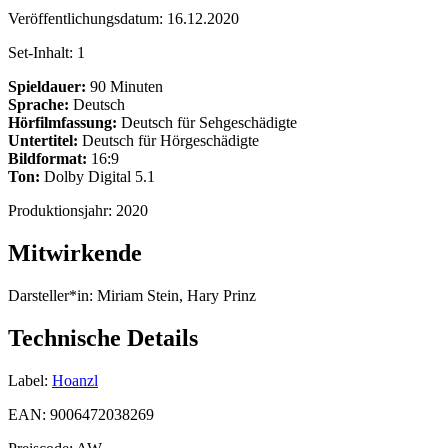
Veröffentlichungsdatum:
16.12.2020
Set-Inhalt:
1
Spieldauer:
90 Minuten
Sprache:
Deutsch
Hörfilmfassung:
Deutsch für Sehgeschädigte
Untertitel:
Deutsch für Hörgeschädigte
Bildformat:
16:9
Ton:
Dolby Digital 5.1
Produktionsjahr:
2020
Mitwirkende
Darsteller*in:
Miriam Stein, Hary Prinz
Technische Details
Label:
Hoanzl
EAN:
9006472038269