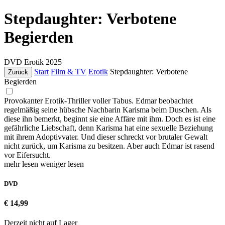
Stepdaughter: Verbotene
Begierden
DVD
Erotik
2025
Start
Film & TV
Erotik
Stepdaughter: Verbotene
Zurück
Begierden
Provokanter Erotik-Thriller voller Tabus. Edmar beobachtet
regelmäßig seine hübsche Nachbarin Karisma beim Duschen. Als
diese ihn bemerkt, beginnt sie eine Affäre mit ihm. Doch es ist eine
gefährliche Liebschaft, denn Karisma hat eine sexuelle Beziehung
mit ihrem Adoptivvater. Und dieser schreckt vor brutaler Gewalt
nicht zurück, um Karisma zu besitzen. Aber auch Edmar ist rasend
vor Eifersucht.
mehr lesen
weniger lesen
DVD
€ 14,99
Derzeit nicht auf Lager