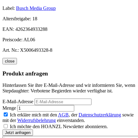
Label:
Busch Media Group
Altersfreigabe:
18
EAN:
4262364933288
Preiscode:
AL06
Art. Nr.:
X5006493328-8
close
Produkt anfragen
Hinterlassen Sie ihre E-Mail-Adresse und wir informieren Sie, wenn
Stepdaughter: Verbotene Begierden wieder verfügbar ist.
E-Mail-Adresse
Menge
Ich erkläre mich mit den
AGB
, der
Datenschutzerklärung
sowie
mit der
Widerrufsbelehrung
einverstanden.
Ich möchte den HOANZL Newsletter abonnieren.