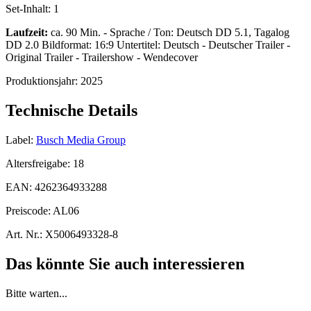
Set-Inhalt:
1
Laufzeit:
ca. 90 Min. - Sprache / Ton: Deutsch DD 5.1, Tagalog
DD 2.0 Bildformat: 16:9 Untertitel: Deutsch - Deutscher Trailer -
Original Trailer - Trailershow - Wendecover
Produktionsjahr:
2025
Technische Details
Label:
Busch Media Group
Altersfreigabe:
18
EAN:
4262364933288
Preiscode:
AL06
Art. Nr.:
X5006493328-8
Das könnte Sie auch interessieren
Bitte warten...