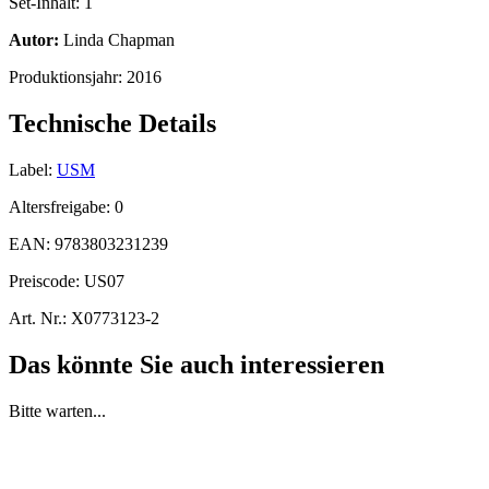
Set-Inhalt:
1
Autor:
Linda Chapman
Produktionsjahr:
2016
Technische Details
Label:
USM
Altersfreigabe:
0
EAN:
9783803231239
Preiscode:
US07
Art. Nr.:
X0773123-2
Das könnte Sie auch interessieren
Bitte warten...