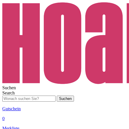
Suchen
Search
Suchen
Gutschein
0
Merkliste