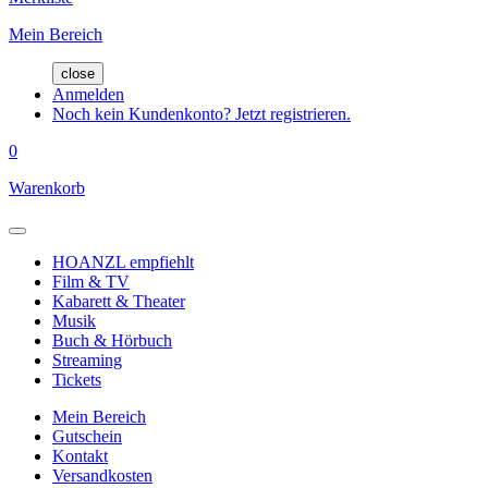
Mein Bereich
close
Anmelden
Noch kein Kundenkonto? Jetzt registrieren.
0
Warenkorb
HOANZL empfiehlt
Film & TV
Kabarett & Theater
Musik
Buch & Hörbuch
Streaming
Tickets
Mein Bereich
Gutschein
Kontakt
Versandkosten