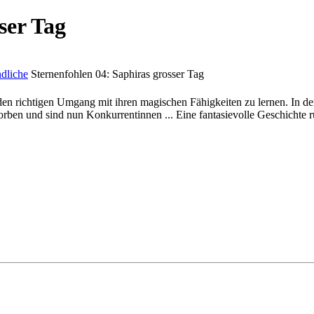
ser Tag
dliche
Sternenfohlen 04: Saphiras grosser Tag
en richtigen Umgang mit ihren magischen Fähigkeiten zu lernen. In de
worben und sind nun Konkurrentinnen ... Eine fantasievolle Geschicht