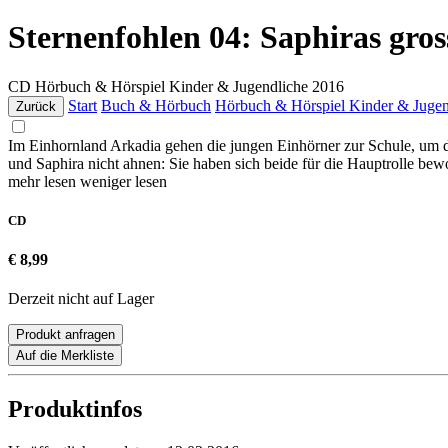
Sternenfohlen 04: Saphiras gros
CD
Hörbuch & Hörspiel Kinder & Jugendliche
2016
Start
Buch & Hörbuch
Hörbuch & Hörspiel Kinder & Jugen
Zurück
Im Einhornland Arkadia gehen die jungen Einhörner zur Schule, um d
und Saphira nicht ahnen: Sie haben sich beide für die Hauptrolle be
mehr lesen
weniger lesen
CD
€ 8,99
Derzeit nicht auf Lager
Produkt anfragen
Auf die Merkliste
Produktinfos