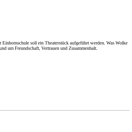
r Einhornschule soll ein Theaterstück aufgeführt werden. Was Wolke
e rund um Freundschaft, Vertrauen und Zusammenhalt.