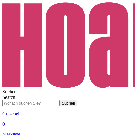
Suchen
Search
Suchen
Gutschein
0
Merkliste