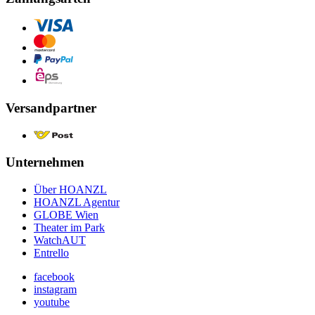
Versandpartner
Unternehmen
Über HOANZL
HOANZL Agentur
GLOBE Wien
Theater im Park
WatchAUT
Entrello
facebook
instagram
youtube