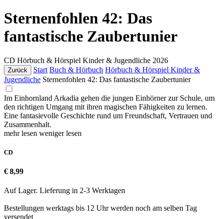
Sternenfohlen 42: Das
fantastische Zaubertunier
CD
Hörbuch & Hörspiel Kinder & Jugendliche
2026
Start
Buch & Hörbuch
Hörbuch & Hörspiel Kinder &
Zurück
Jugendliche
Sternenfohlen 42: Das fantastische Zaubertunier
Im Einhornland Arkadia gehen die jungen Einhörner zur Schule, um
den richtigen Umgang mit ihren magischen Fähigkeiten zu lernen.
Eine fantasievolle Geschichte rund um Freundschaft, Vertrauen und
Zusammenhalt.
mehr lesen
weniger lesen
CD
€ 8,99
Auf Lager. Lieferung in 2-3 Werktagen
Bestellungen werktags bis 12 Uhr werden noch am selben Tag
versendet