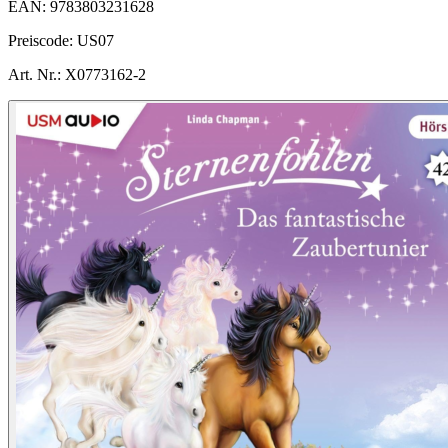
EAN:
9783803231628
Preiscode:
US07
Art. Nr.:
X0773162-2