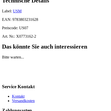
Technische Details
Label:
USM
EAN:
9783803231628
Preiscode:
US07
Art. Nr.:
X0773162-2
Das könnte Sie auch interessieren
Bitte warten...
Service Kontakt
Kontakt
Versandkosten
Zahlungsarten