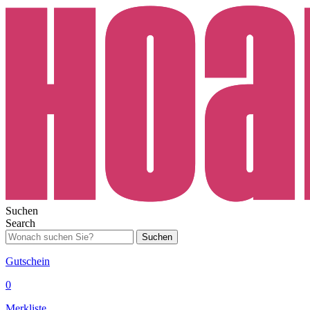
Suchen
Search
Suchen
Gutschein
0
Merkliste