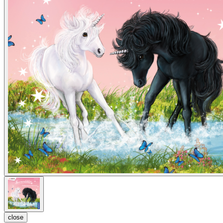
close