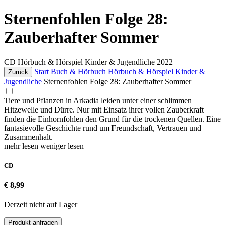
Sternenfohlen Folge 28:
Zauberhafter Sommer
CD
Hörbuch & Hörspiel Kinder & Jugendliche
2022
Start
Buch & Hörbuch
Hörbuch & Hörspiel Kinder &
Zurück
Jugendliche
Sternenfohlen Folge 28: Zauberhafter Sommer
Tiere und Pflanzen in Arkadia leiden unter einer schlimmen
Hitzewelle und Dürre. Nur mit Einsatz ihrer vollen Zauberkraft
finden die Einhornfohlen den Grund für die trockenen Quellen. Eine
fantasievolle Geschichte rund um Freundschaft, Vertrauen und
Zusammenhalt.
mehr lesen
weniger lesen
CD
€ 8,99
Derzeit nicht auf Lager
Produkt anfragen