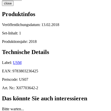
close
Produktinfos
Veröffentlichungsdatum:
13.02.2018
Set-Inhalt:
1
Produktionsjahr:
2018
Technische Details
Label:
USM
EAN:
9783803236425
Preiscode:
US07
Art. Nr.:
X07703642-2
Das könnte Sie auch interessieren
Bitte warten...