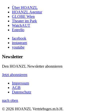
Über HOANZL
HOANZL Agentur
GLOBE Wien
Theater im Park
WatchAUT
Entrello
facebook
instagram
youtube
Newsletter
Den HOANZL Newsletter abonnieren
Jetzt abonnieren
Impressum
AGB
Datenschutz
nach oben
© 2026 HOANZL Vertriebsges.m.b.H.