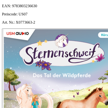
EAN:
9783803236630
Preiscode:
US07
Art. Nr.:
X0773663-2