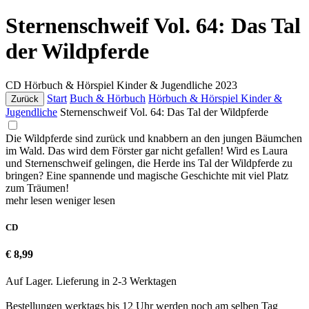
Sternenschweif Vol. 64: Das Tal
der Wildpferde
CD
Hörbuch & Hörspiel Kinder & Jugendliche
2023
Start
Buch & Hörbuch
Hörbuch & Hörspiel Kinder &
Zurück
Jugendliche
Sternenschweif Vol. 64: Das Tal der Wildpferde
Die Wildpferde sind zurück und knabbern an den jungen Bäumchen
im Wald. Das wird dem Förster gar nicht gefallen! Wird es Laura
und Sternenschweif gelingen, die Herde ins Tal der Wildpferde zu
bringen? Eine spannende und magische Geschichte mit viel Platz
zum Träumen!
mehr lesen
weniger lesen
CD
€ 8,99
Auf Lager. Lieferung in 2-3 Werktagen
Bestellungen werktags bis 12 Uhr werden noch am selben Tag