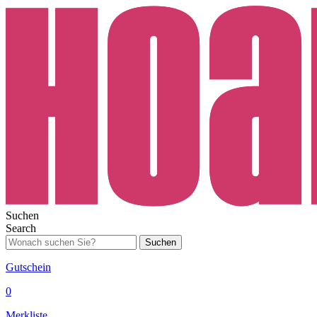
Suchen
Search
Suchen
Gutschein
0
Merkliste