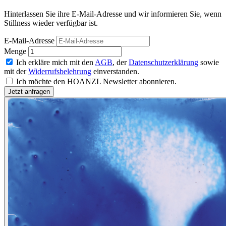
Hinterlassen Sie ihre E-Mail-Adresse und wir informieren Sie, wenn
Stillness wieder verfügbar ist.
E-Mail-Adresse
Menge
Ich erkläre mich mit den
AGB
, der
Datenschutzerklärung
sowie
mit der
Widerrufsbelehrung
einverstanden.
Ich möchte den HOANZL Newsletter abonnieren.