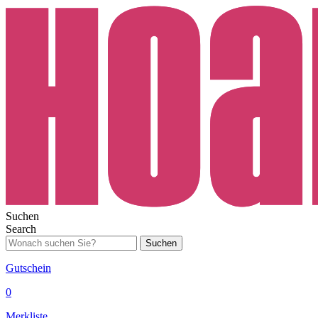
Suchen
Search
Suchen
Gutschein
0
Merkliste