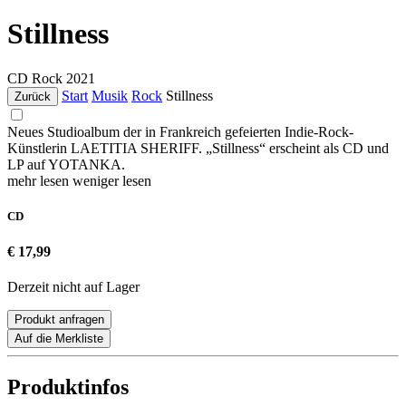
Stillness
CD
Rock
2021
Start
Musik
Rock
Stillness
Zurück
Neues Studioalbum der in Frankreich gefeierten Indie-Rock-
Künstlerin LAETITIA SHERIFF. „Stillness“ erscheint als CD und
LP auf YOTANKA.
mehr lesen
weniger lesen
CD
€ 17,99
Derzeit nicht auf Lager
Produkt anfragen
Auf die Merkliste
Produktinfos