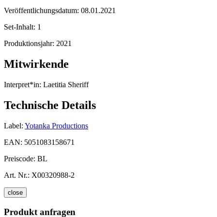
Veröffentlichungsdatum:
08.01.2021
Set-Inhalt:
1
Produktionsjahr:
2021
Mitwirkende
Interpret*in:
Laetitia Sheriff
Technische Details
Label:
Yotanka Productions
EAN:
5051083158671
Preiscode:
BL
Art. Nr.:
X00320988-2
close
Produkt anfragen