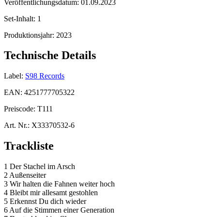
Veröffentlichungsdatum:
01.09.2023
Set-Inhalt:
1
Produktionsjahr:
2023
Technische Details
Label:
S98 Records
EAN:
4251777705322
Preiscode:
T111
Art. Nr.:
X33370532-6
Trackliste
1 Der Stachel im Arsch
2 Außenseiter
3 Wir halten die Fahnen weiter hoch
4 Bleibt mir allesamt gestohlen
5 Erkennst Du dich wieder
6 Auf die Stimmen einer Generation