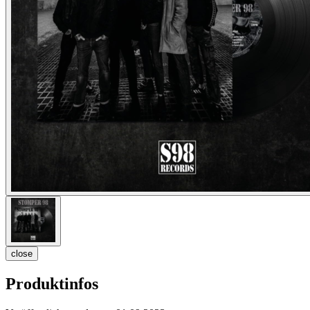
close
Produktinfos