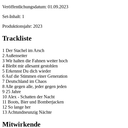
Veröffentlichungsdatum:
01.09.2023
Set-Inhalt:
1
Produktionsjahr:
2023
Trackliste
1 Der Stachel im Arsch
2 Außenseiter
3 Wir halten die Fahnen weiter hoch
4 Bleibt mir allesamt gestohlen
5 Erkennst Du dich wieder
6 Auf die Stimmen einer Generation
7 Deutschland im Chaos
8 Alle gegen alle, jeder gegen jeden
9 25 Jahre
10 Alex - Schatten der Nacht
11 Boots, Bier und Bomberjacken
12 So lange her
13 Achtundneunzig Nächte
Mitwirkende