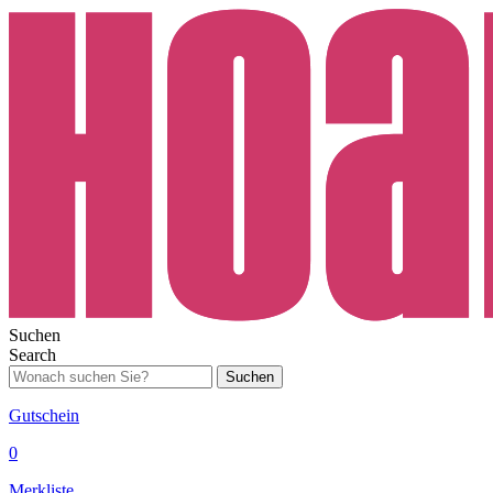
Suchen
Search
Suchen
Gutschein
0
Merkliste