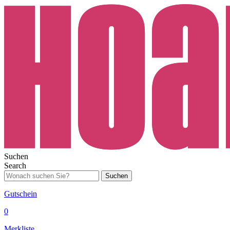
Suchen
Search
Suchen
Gutschein
0
Merkliste