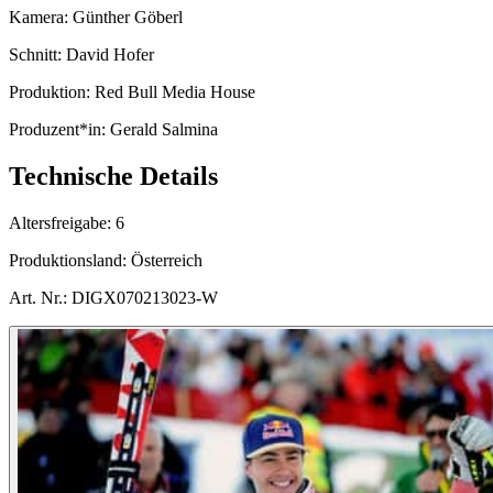
Kamera:
Günther Göberl
Schnitt:
David Hofer
Produktion:
Red Bull Media House
Produzent*in:
Gerald Salmina
Technische Details
Altersfreigabe:
6
Produktionsland:
Österreich
Art. Nr.:
DIGX070213023-W