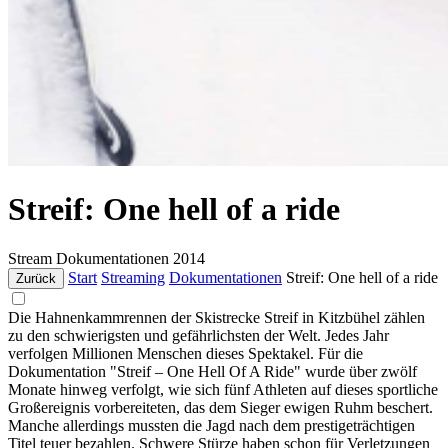
Streif: One hell of a ride
Stream
Dokumentationen
2014
Start
Streaming
Dokumentationen
Streif: One hell of a ride
Zurück
Die Hahnenkammrennen der Skistrecke Streif in Kitzbühel zählen
zu den schwierigsten und gefährlichsten der Welt. Jedes Jahr
verfolgen Millionen Menschen dieses Spektakel. Für die
Dokumentation "Streif – One Hell Of A Ride" wurde über zwölf
Monate hinweg verfolgt, wie sich fünf Athleten auf dieses sportliche
Großereignis vorbereiteten, das dem Sieger ewigen Ruhm beschert.
Manche allerdings mussten die Jagd nach dem prestigeträchtigen
Titel teuer bezahlen. Schwere Stürze haben schon für Verletzungen