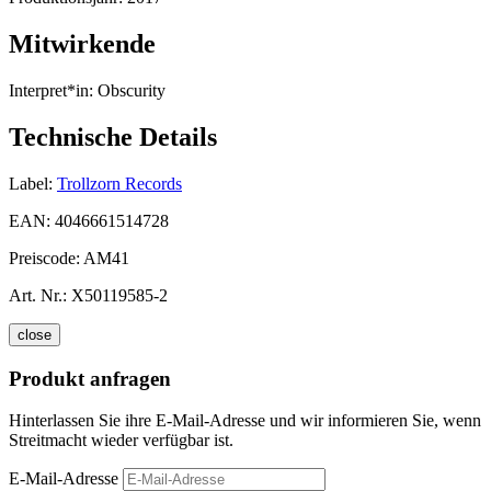
Mitwirkende
Interpret*in:
Obscurity
Technische Details
Label:
Trollzorn Records
EAN:
4046661514728
Preiscode:
AM41
Art. Nr.:
X50119585-2
close
Produkt anfragen
Hinterlassen Sie ihre E-Mail-Adresse und wir informieren Sie, wenn
Streitmacht wieder verfügbar ist.
E-Mail-Adresse