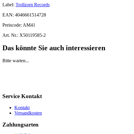
Label:
Trollzorn Records
EAN:
4046661514728
Preiscode:
AM41
Art. Nr.:
X50119585-2
Das könnte Sie auch interessieren
Bitte warten...
Service Kontakt
Kontakt
Versandkosten
Zahlungsarten