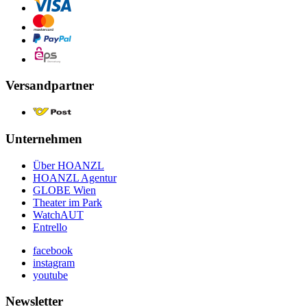
Versandpartner
Unternehmen
Über HOANZL
HOANZL Agentur
GLOBE Wien
Theater im Park
WatchAUT
Entrello
facebook
instagram
youtube
Newsletter