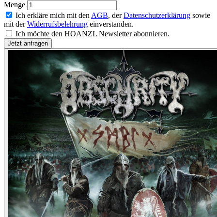
Menge
Ich erkläre mich mit den
AGB
, der
Datenschutzerklärung
sowie
mit der
Widerrufsbelehrung
einverstanden.
Ich möchte den HOANZL Newsletter abonnieren.