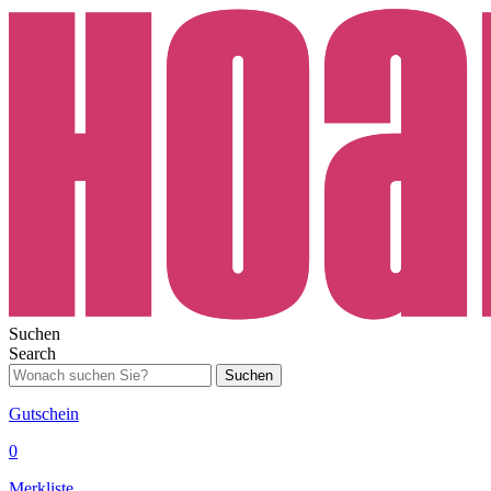
Suchen
Search
Suchen
Gutschein
0
Merkliste