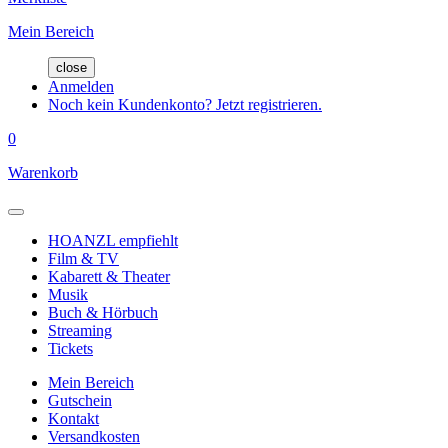
Mein Bereich
close
Anmelden
Noch kein Kundenkonto? Jetzt registrieren.
0
Warenkorb
HOANZL empfiehlt
Film & TV
Kabarett & Theater
Musik
Buch & Hörbuch
Streaming
Tickets
Mein Bereich
Gutschein
Kontakt
Versandkosten