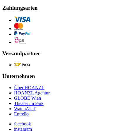
Zahlungsarten
Versandpartner
Unternehmen
Über HOANZL
HOANZL Agentur
GLOBE Wien
Theater im Park
WatchAUT
Entrello
facebook
instagram