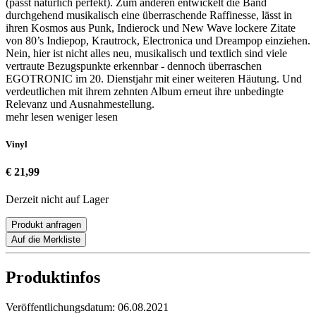
(passt natürlich perfekt). Zum anderen entwickelt die Band
durchgehend musikalisch eine überraschende Raffinesse, lässt in
ihren Kosmos aus Punk, Indierock und New Wave lockere Zitate
von 80’s Indiepop, Krautrock, Electronica und Dreampop einziehen.
Nein, hier ist nicht alles neu, musikalisch und textlich sind viele
vertraute Bezugspunkte erkennbar - dennoch überraschen
EGOTRONIC im 20. Dienstjahr mit einer weiteren Häutung. Und
verdeutlichen mit ihrem zehnten Album erneut ihre unbedingte
Relevanz und Ausnahmestellung.
mehr lesen
weniger lesen
Vinyl
€ 21,99
Derzeit nicht auf Lager
Produkt anfragen
Auf die Merkliste
Produktinfos
Veröffentlichungsdatum:
06.08.2021