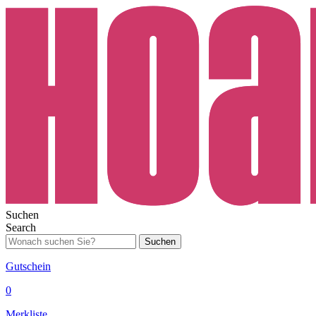
Suchen
Search
Suchen
Gutschein
0
Merkliste