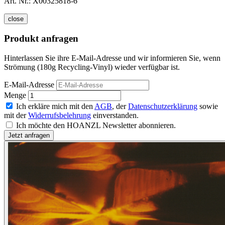
Art. Nr.:
X00325818-6
close
Produkt anfragen
Hinterlassen Sie ihre E-Mail-Adresse und wir informieren Sie, wenn
Strömung (180g Recycling-Vinyl) wieder verfügbar ist.
E-Mail-Adresse
Menge
Ich erkläre mich mit den
AGB
, der
Datenschutzerklärung
sowie
mit der
Widerrufsbelehrung
einverstanden.
Ich möchte den HOANZL Newsletter abonnieren.