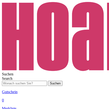
Suchen
Search
Suchen
Gutschein
0
Merkliste