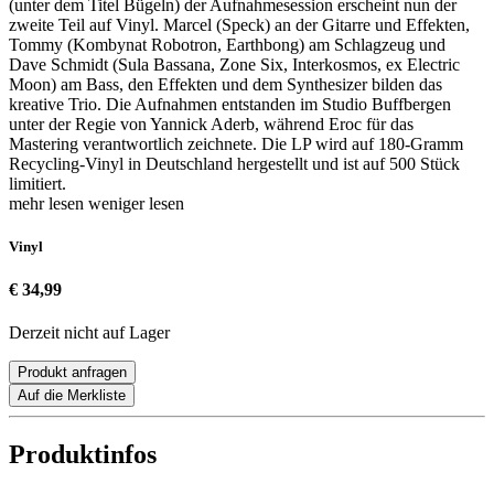
(unter dem Titel Bügeln) der Aufnahmesession erscheint nun der
zweite Teil auf Vinyl. Marcel (Speck) an der Gitarre und Effekten,
Tommy (Kombynat Robotron, Earthbong) am Schlagzeug und
Dave Schmidt (Sula Bassana, Zone Six, Interkosmos, ex Electric
Moon) am Bass, den Effekten und dem Synthesizer bilden das
kreative Trio. Die Aufnahmen entstanden im Studio Buffbergen
unter der Regie von Yannick Aderb, während Eroc für das
Mastering verantwortlich zeichnete. Die LP wird auf 180-Gramm
Recycling-Vinyl in Deutschland hergestellt und ist auf 500 Stück
limitiert.
mehr lesen
weniger lesen
Vinyl
€ 34,99
Derzeit nicht auf Lager
Produkt anfragen
Auf die Merkliste
Produktinfos