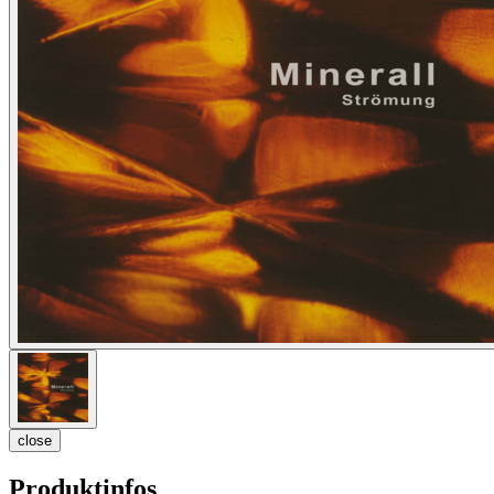
close
Produktinfos