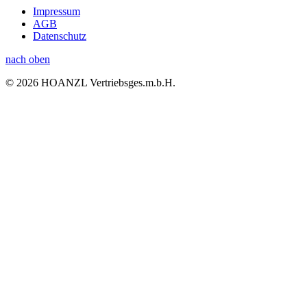
Impressum
AGB
Datenschutz
nach oben
© 2026 HOANZL Vertriebsges.m.b.H.