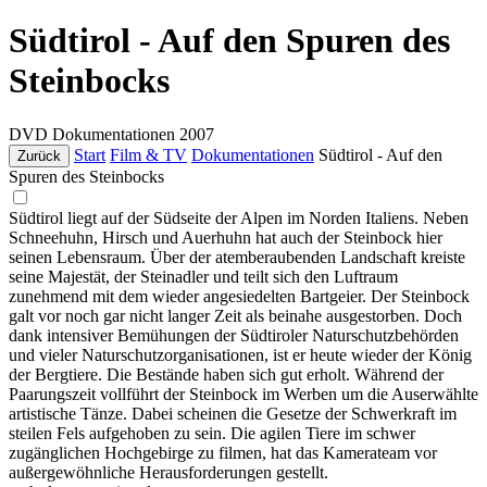
Südtirol - Auf den Spuren des
Steinbocks
DVD
Dokumentationen
2007
Start
Film & TV
Dokumentationen
Südtirol - Auf den
Zurück
Spuren des Steinbocks
Südtirol liegt auf der Südseite der Alpen im Norden Italiens. Neben
Schneehuhn, Hirsch und Auerhuhn hat auch der Steinbock hier
seinen Lebensraum. Über der atemberaubenden Landschaft kreiste
seine Majestät, der Steinadler und teilt sich den Luftraum
zunehmend mit dem wieder angesiedelten Bartgeier. Der Steinbock
galt vor noch gar nicht langer Zeit als beinahe ausgestorben. Doch
dank intensiver Bemühungen der Südtiroler Naturschutzbehörden
und vieler Naturschutzorganisationen, ist er heute wieder der König
der Bergtiere. Die Bestände haben sich gut erholt. Während der
Paarungszeit vollführt der Steinbock im Werben um die Auserwählte
artistische Tänze. Dabei scheinen die Gesetze der Schwerkraft im
steilen Fels aufgehoben zu sein. Die agilen Tiere im schwer
zugänglichen Hochgebirge zu filmen, hat das Kamerateam vor
außergewöhnliche Herausforderungen gestellt.