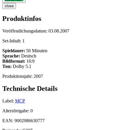
close
Produktinfos
Veröffentlichungsdatum:
03.08.2007
Set-Inhalt:
1
Spieldauer:
50 Minuten
Sprache:
Deutsch
Bildformat:
16:9
Ton:
Dolby 5.1
Produktionsjahr:
2007
Technische Details
Label:
MCP
Altersfreigabe:
0
EAN:
9002986630777