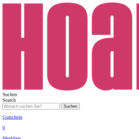
Suchen
Search
Suchen
Gutschein
0
Merkliste