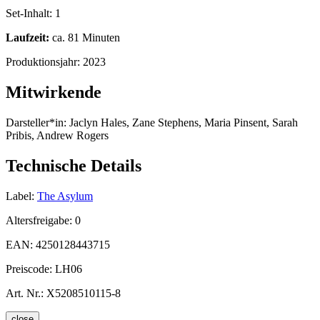
Set-Inhalt:
1
Laufzeit:
ca. 81 Minuten
Produktionsjahr:
2023
Mitwirkende
Darsteller*in:
Jaclyn Hales, Zane Stephens, Maria Pinsent, Sarah
Pribis, Andrew Rogers
Technische Details
Label:
The Asylum
Altersfreigabe:
0
EAN:
4250128443715
Preiscode:
LH06
Art. Nr.:
X5208510115-8
close