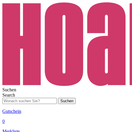
Suchen
Search
Suchen
Gutschein
0
Merkliste