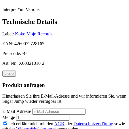
Interpret*in:
Various
Technische Details
Label:
Koko Mojo Records
EAN:
4260072728165
Preiscode:
BL
Art. Nr.:
X00321010-2
close
Produkt anfragen
Hinterlassen Sie ihre E-Mail-Adresse und wir informieren Sie, wenn
Sugar Jump wieder verfügbar ist.
E-Mail-Adresse
Menge
Ich erkläre mich mit den
AGB
, der
Datenschutzerklärung
sowie
mit der
Widerrufsbelehrung
einverstanden.