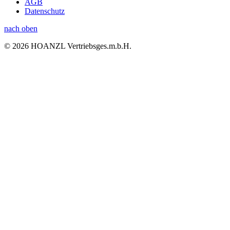
AGB
Datenschutz
nach oben
© 2026 HOANZL Vertriebsges.m.b.H.