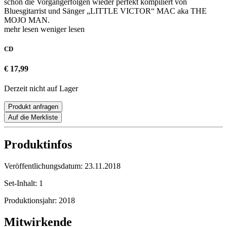
schon die Vorgängerfolgen wieder perfekt kompiliert von
Bluesgitarrist und Sänger „LITTLE VICTOR“ MAC aka THE
MOJO MAN.
mehr lesen
weniger lesen
CD
€ 17,99
Derzeit nicht auf Lager
Produkt anfragen
Auf die Merkliste
Produktinfos
Veröffentlichungsdatum:
23.11.2018
Set-Inhalt:
1
Produktionsjahr:
2018
Mitwirkende