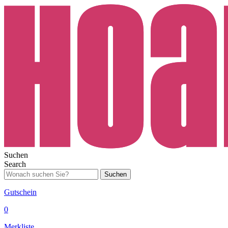
Suchen
Search
Suchen
Gutschein
0
Merkliste