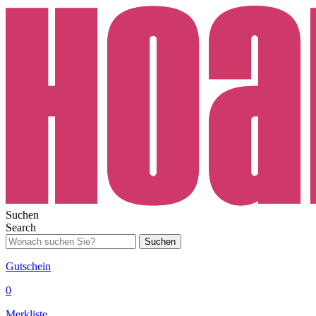
Suchen
Search
Suchen
Gutschein
0
Merkliste