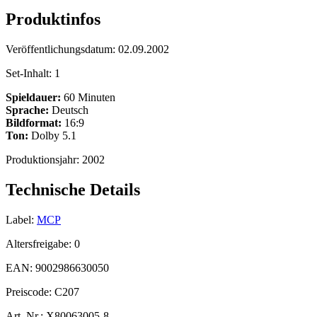
Produktinfos
Veröffentlichungsdatum:
02.09.2002
Set-Inhalt:
1
Spieldauer:
60 Minuten
Sprache:
Deutsch
Bildformat:
16:9
Ton:
Dolby 5.1
Produktionsjahr:
2002
Technische Details
Label:
MCP
Altersfreigabe:
0
EAN:
9002986630050
Preiscode:
C207
Art. Nr.:
X80063005-8