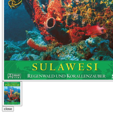
close