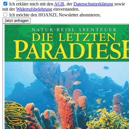
Ich erkläre mich mit den
AGB
, der
Datenschutzerklärung
sowie
mit der
Widerrufsbelehrung
einverstanden.
Ich möchte den HOANZL Newsletter abonnieren.