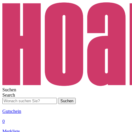
Suchen
Search
Suchen
Gutschein
0
Merkliste