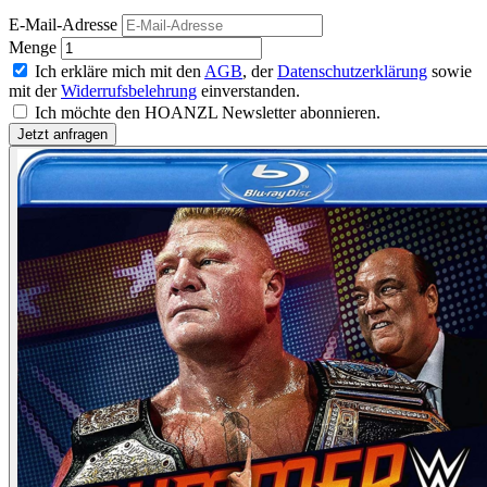
E-Mail-Adresse
Menge
Ich erkläre mich mit den
AGB
, der
Datenschutzerklärung
sowie
mit der
Widerrufsbelehrung
einverstanden.
Ich möchte den HOANZL Newsletter abonnieren.