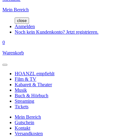
Mein Bereich
close
Anmelden
Noch kein Kundenkonto? Jetzt registrieren.
0
Warenkorb
HOANZL empfiehlt
Film & TV
Kabarett & Theater
Musik
Buch & Hörbuch
Streaming
Tickets
Mein Bereich
Gutschein
Kontakt
Versandkosten