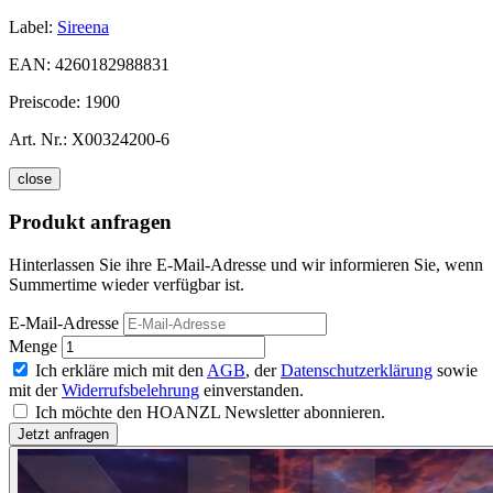
Label:
Sireena
EAN:
4260182988831
Preiscode:
1900
Art. Nr.:
X00324200-6
close
Produkt anfragen
Hinterlassen Sie ihre E-Mail-Adresse und wir informieren Sie, wenn
Summertime wieder verfügbar ist.
E-Mail-Adresse
Menge
Ich erkläre mich mit den
AGB
, der
Datenschutzerklärung
sowie
mit der
Widerrufsbelehrung
einverstanden.
Ich möchte den HOANZL Newsletter abonnieren.