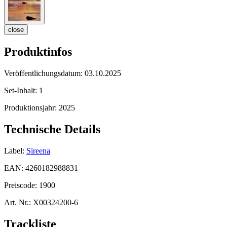
close
Produktinfos
Veröffentlichungsdatum:
03.10.2025
Set-Inhalt:
1
Produktionsjahr:
2025
Technische Details
Label:
Sireena
EAN:
4260182988831
Preiscode:
1900
Art. Nr.:
X00324200-6
Trackliste