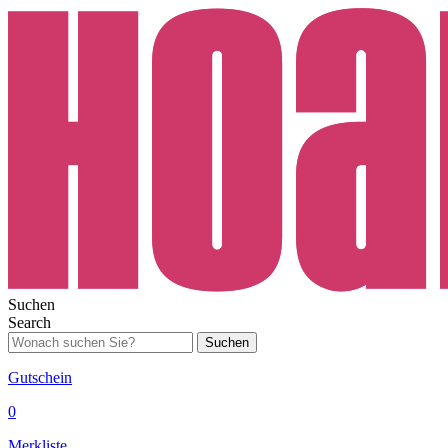
Suchen
Search
Suchen
Gutschein
0
Merkliste