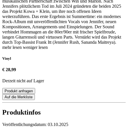
musikalischen Partnerschaft zwischen Win und Marlon. Nach
Jennifers plötzlichem Tod im Juli 2024 gründeten die beiden 2025
das Projekt Kowa + Klein, um ihre noch offenen Ideen
weiterzuführen. Das erste Ergebnis ist Summertime: ein modernes
Rock-Album mit unveröffentlichten Vocals von Jennifer, neuen
Kompositionen, Arrangements und Einspielungen. Der Sound
verbindet Hommagen an die 80er/90er mit frischer Spielfreude,
langen Gitarrensoli und virtuosen Parts. Verstärkt wird das Projekt
durch Top-Bassist Frank Itt (Jennifer Rush, Sananda Maitreya).
mehr lesen
weniger lesen
Vinyl
€ 28,99
Derzeit nicht auf Lager
Produkt anfragen
Auf die Merkliste
Produktinfos
Veröffentlichungsdatum:
03.10.2025