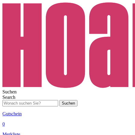
Suchen
Search
Suchen
Gutschein
0
Merkliste