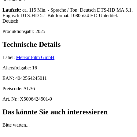
Laufzeit:
ca. 115 Min. - Sprache / Ton: Deutsch DTS-HD MA 5.1,
Englisch DTS-HD 5.1 Bildformat: 1080p/24 HD Untertitel:
Deutsch
Produktionsjahr:
2025
Technische Details
Label:
Meteor Film GmbH
Altersfreigabe:
16
EAN:
4042564245011
Preiscode:
AL36
Art. Nr.:
X5006424501-9
Das könnte Sie auch interessieren
Bitte warten...