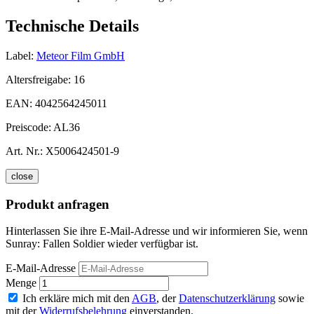
Technische Details
Label:
Meteor Film GmbH
Altersfreigabe:
16
EAN:
4042564245011
Preiscode:
AL36
Art. Nr.:
X5006424501-9
close
Produkt anfragen
Hinterlassen Sie ihre E-Mail-Adresse und wir informieren Sie, wenn
Sunray: Fallen Soldier wieder verfügbar ist.
E-Mail-Adresse
Menge
Ich erkläre mich mit den
AGB
, der
Datenschutzerklärung
sowie
mit der
Widerrufsbelehrung
einverstanden.