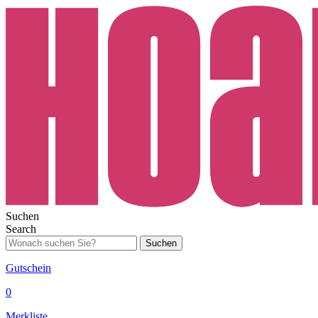
Suchen
Search
Suchen
Gutschein
0
Merkliste