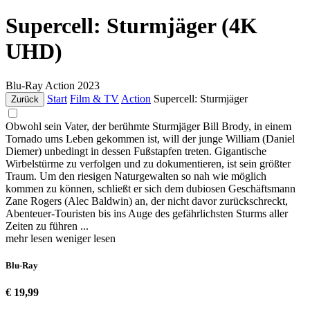
Supercell: Sturmjäger (4K
UHD)
Blu-Ray
Action
2023
Start
Film & TV
Action
Supercell: Sturmjäger
Zurück
Obwohl sein Vater, der berühmte Sturmjäger Bill Brody, in einem
Tornado ums Leben gekommen ist, will der junge William (Daniel
Diemer) unbedingt in dessen Fußstapfen treten. Gigantische
Wirbelstürme zu verfolgen und zu dokumentieren, ist sein größter
Traum. Um den riesigen Naturgewalten so nah wie möglich
kommen zu können, schließt er sich dem dubiosen Geschäftsmann
Zane Rogers (Alec Baldwin) an, der nicht davor zurückschreckt,
Abenteuer-Touristen bis ins Auge des gefährlichsten Sturms aller
Zeiten zu führen ...
mehr lesen
weniger lesen
Blu-Ray
€ 19,99