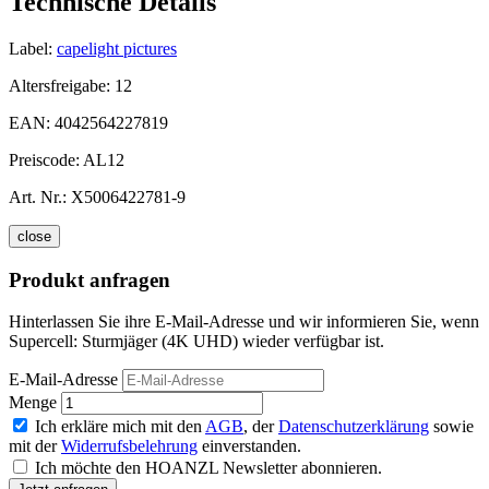
Technische Details
Label:
capelight pictures
Altersfreigabe:
12
EAN:
4042564227819
Preiscode:
AL12
Art. Nr.:
X5006422781-9
close
Produkt anfragen
Hinterlassen Sie ihre E-Mail-Adresse und wir informieren Sie, wenn
Supercell: Sturmjäger (4K UHD) wieder verfügbar ist.
E-Mail-Adresse
Menge
Ich erkläre mich mit den
AGB
, der
Datenschutzerklärung
sowie
mit der
Widerrufsbelehrung
einverstanden.
Ich möchte den HOANZL Newsletter abonnieren.