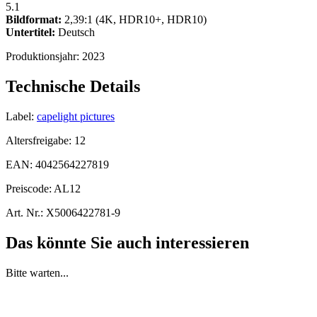
5.1
Bildformat:
2,39:1 (4K, HDR10+, HDR10)
Untertitel:
Deutsch
Produktionsjahr:
2023
Technische Details
Label:
capelight pictures
Altersfreigabe:
12
EAN:
4042564227819
Preiscode:
AL12
Art. Nr.:
X5006422781-9
Das könnte Sie auch interessieren
Bitte warten...