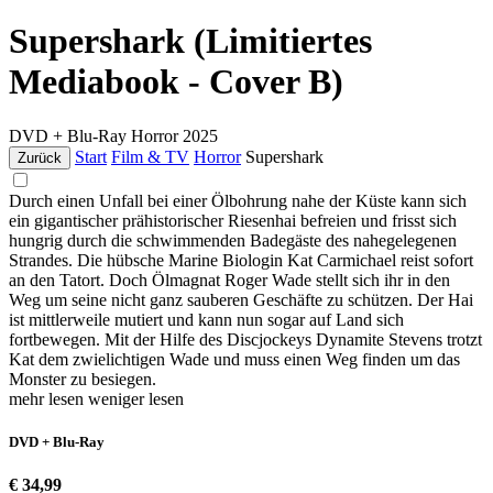
Supershark (Limitiertes
Mediabook - Cover B)
DVD + Blu-Ray
Horror
2025
Start
Film & TV
Horror
Supershark
Zurück
Durch einen Unfall bei einer Ölbohrung nahe der Küste kann sich
ein gigantischer prähistorischer Riesenhai befreien und frisst sich
hungrig durch die schwimmenden Badegäste des nahegelegenen
Strandes. Die hübsche Marine Biologin Kat Carmichael reist sofort
an den Tatort. Doch Ölmagnat Roger Wade stellt sich ihr in den
Weg um seine nicht ganz sauberen Geschäfte zu schützen. Der Hai
ist mittlerweile mutiert und kann nun sogar auf Land sich
fortbewegen. Mit der Hilfe des Discjockeys Dynamite Stevens trotzt
Kat dem zwielichtigen Wade und muss einen Weg finden um das
Monster zu besiegen.
mehr lesen
weniger lesen
DVD + Blu-Ray
€ 34,99