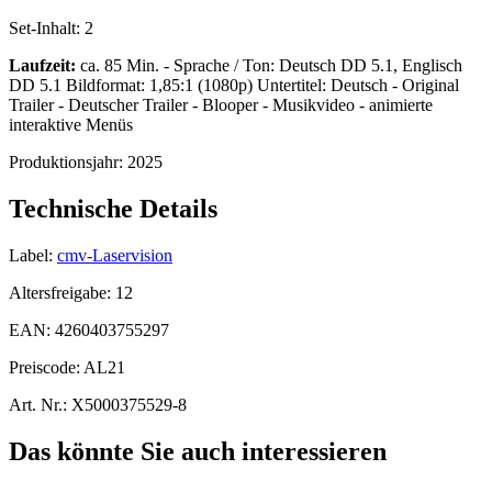
Set-Inhalt:
2
Laufzeit:
ca. 85 Min. - Sprache / Ton: Deutsch DD 5.1, Englisch
DD 5.1 Bildformat: 1,85:1 (1080p) Untertitel: Deutsch - Original
Trailer - Deutscher Trailer - Blooper - Musikvideo - animierte
interaktive Menüs
Produktionsjahr:
2025
Technische Details
Label:
cmv-Laservision
Altersfreigabe:
12
EAN:
4260403755297
Preiscode:
AL21
Art. Nr.:
X5000375529-8
Das könnte Sie auch interessieren