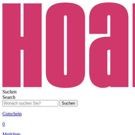
Suchen
Search
Suchen
Gutschein
0
Merkliste