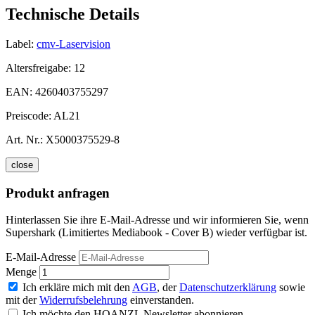
Technische Details
Label:
cmv-Laservision
Altersfreigabe:
12
EAN:
4260403755297
Preiscode:
AL21
Art. Nr.:
X5000375529-8
close
Produkt anfragen
Hinterlassen Sie ihre E-Mail-Adresse und wir informieren Sie, wenn
Supershark (Limitiertes Mediabook - Cover B) wieder verfügbar ist.
E-Mail-Adresse
Menge
Ich erkläre mich mit den
AGB
, der
Datenschutzerklärung
sowie
mit der
Widerrufsbelehrung
einverstanden.
Ich möchte den HOANZL Newsletter abonnieren.