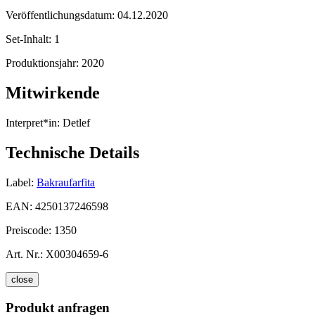
Veröffentlichungsdatum:
04.12.2020
Set-Inhalt:
1
Produktionsjahr:
2020
Mitwirkende
Interpret*in:
Detlef
Technische Details
Label:
Bakraufarfita
EAN:
4250137246598
Preiscode:
1350
Art. Nr.:
X00304659-6
close
Produkt anfragen