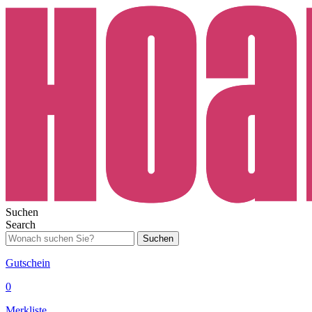
Suchen
Search
Suchen
Gutschein
0
Merkliste