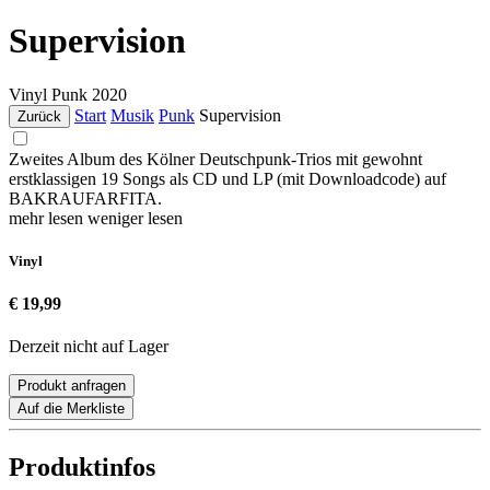
Supervision
Vinyl
Punk
2020
Start
Musik
Punk
Supervision
Zurück
Zweites Album des Kölner Deutschpunk-Trios mit gewohnt
erstklassigen 19 Songs als CD und LP (mit Downloadcode) auf
BAKRAUFARFITA.
mehr lesen
weniger lesen
Vinyl
€ 19,99
Derzeit nicht auf Lager
Produkt anfragen
Auf die Merkliste
Produktinfos