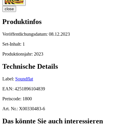
close
Produktinfos
Veröffentlichungsdatum:
08.12.2023
Set-Inhalt:
1
Produktionsjahr:
2023
Technische Details
Label:
Soundflat
EAN:
4251896104839
Preiscode:
1800
Art. Nr.:
X00330483-6
Das könnte Sie auch interessieren