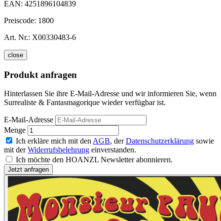
EAN:
4251896104839
Preiscode:
1800
Art. Nr.:
X00330483-6
close
Produkt anfragen
Hinterlassen Sie ihre E-Mail-Adresse und wir informieren Sie, wenn
Surrealiste & Fantasmagorique wieder verfügbar ist.
E-Mail-Adresse
Menge
Ich erkläre mich mit den
AGB
, der
Datenschutzerklärung
sowie
mit der
Widerrufsbelehrung
einverstanden.
Ich möchte den HOANZL Newsletter abonnieren.