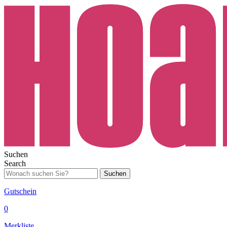
Suchen
Search
Suchen
Gutschein
0
Merkliste