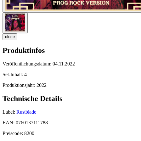
close
Produktinfos
Veröffentlichungsdatum:
04.11.2022
Set-Inhalt:
4
Produktionsjahr:
2022
Technische Details
Label:
Rustblade
EAN:
0760137111788
Preiscode:
8200