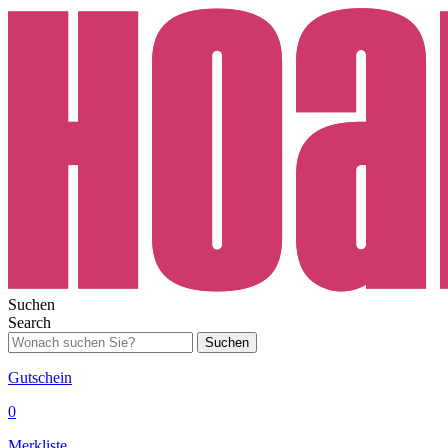
Suchen
Search
Suchen
Gutschein
0
Merkliste