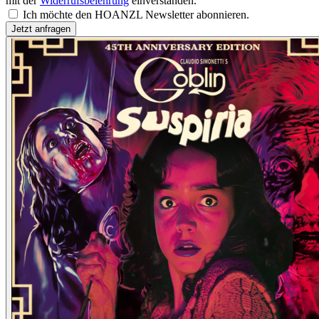
mit der
Widerrufsbelehrung
einverstanden.
Ich möchte den HOANZL Newsletter abonnieren.