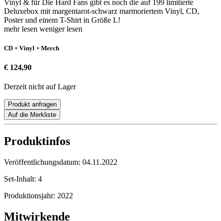
Vinyl & für Die Hard Fans gibt es noch die auf 199 limitierte
Deluxebox mit margentarot-schwarz marmoriertem Vinyl, CD,
Poster und einem T-Shirt in Größe L!
mehr lesen
weniger lesen
CD + Vinyl + Merch
€ 124,90
Derzeit nicht auf Lager
Produkt anfragen
Auf die Merkliste
Produktinfos
Veröffentlichungsdatum:
04.11.2022
Set-Inhalt:
4
Produktionsjahr:
2022
Mitwirkende