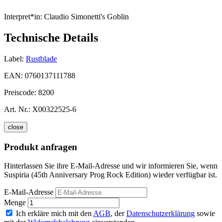
Interpret*in:
Claudio Simonetti's Goblin
Technische Details
Label:
Rustblade
EAN:
0760137111788
Preiscode:
8200
Art. Nr.:
X00322525-6
close
Produkt anfragen
Hinterlassen Sie ihre E-Mail-Adresse und wir informieren Sie, wenn
Suspiria (45th Anniversary Prog Rock Edition) wieder verfügbar ist.
E-Mail-Adresse
Menge
Ich erkläre mich mit den
AGB
, der
Datenschutzerklärung
sowie