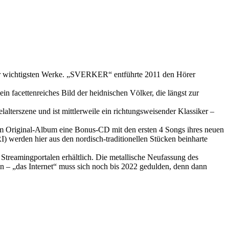
 ihrer wichtigsten Werke. „SVERKER“ entführte 2011 den Hörer
 facettenreiches Bild der heidnischen Völker, die längst zur
lterszene und ist mittlerweile ein richtungsweisender Klassiker –
 Original-Album eine Bonus-CD mit den ersten 4 Songs ihres neuen
 hier aus den nordisch-traditionellen Stücken beinharte
reamingportalen erhältlich. Die metallische Neufassung des
in – „das Internet“ muss sich noch bis 2022 gedulden, denn dann