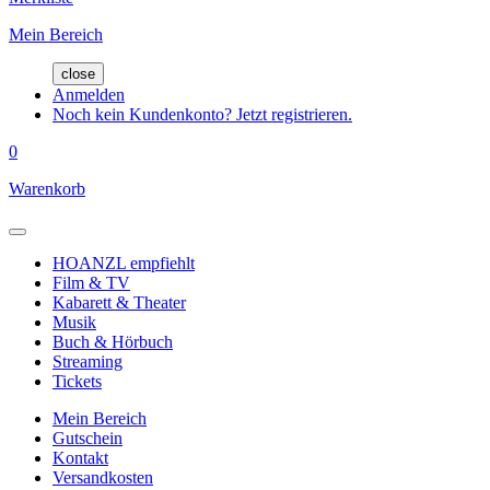
Mein Bereich
close
Anmelden
Noch kein Kundenkonto? Jetzt registrieren.
0
Warenkorb
HOANZL empfiehlt
Film & TV
Kabarett & Theater
Musik
Buch & Hörbuch
Streaming
Tickets
Mein Bereich
Gutschein
Kontakt
Versandkosten