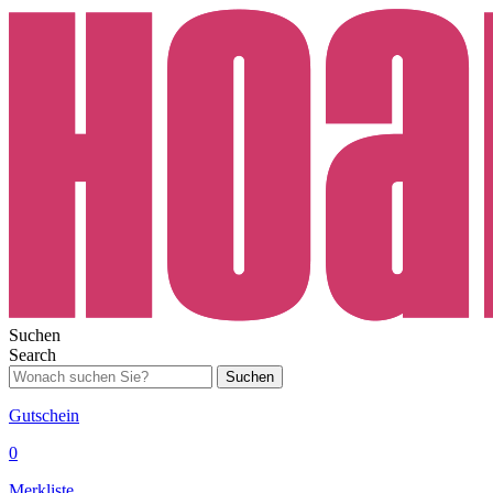
Suchen
Search
Suchen
Gutschein
0
Merkliste