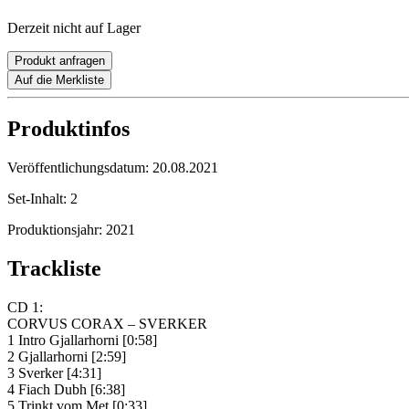
Derzeit nicht auf Lager
Produkt anfragen
Auf die Merkliste
Produktinfos
Veröffentlichungsdatum:
20.08.2021
Set-Inhalt:
2
Produktionsjahr:
2021
Trackliste
CD 1:
CORVUS CORAX – SVERKER
1 Intro Gjallarhorni [0:58]
2 Gjallarhorni [2:59]
3 Sverker [4:31]
4 Fiach Dubh [6:38]
5 Trinkt vom Met [0:33]