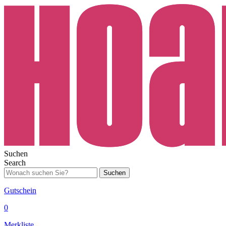
Suchen
Search
Suchen
Gutschein
0
Merkliste