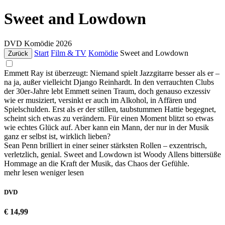
Sweet and Lowdown
DVD
Komödie
2026
Start
Film & TV
Komödie
Sweet and Lowdown
Zurück
Emmett Ray ist überzeugt: Niemand spielt Jazzgitarre besser als er –
na ja, außer vielleicht Django Reinhardt. In den verrauchten Clubs
der 30er-Jahre lebt Emmett seinen Traum, doch genauso exzessiv
wie er musiziert, versinkt er auch im Alkohol, in Affären und
Spielschulden. Erst als er der stillen, taubstummen Hattie begegnet,
scheint sich etwas zu verändern. Für einen Moment blitzt so etwas
wie echtes Glück auf. Aber kann ein Mann, der nur in der Musik
ganz er selbst ist, wirklich lieben?
Sean Penn brilliert in einer seiner stärksten Rollen – exzentrisch,
verletzlich, genial. Sweet and Lowdown ist Woody Allens bittersüße
Hommage an die Kraft der Musik, das Chaos der Gefühle.
mehr lesen
weniger lesen
DVD
€ 14,99