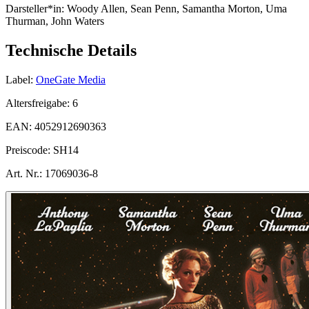
Darsteller*in:
Woody Allen, Sean Penn, Samantha Morton, Uma
Thurman, John Waters
Technische Details
Label:
OneGate Media
Altersfreigabe:
6
EAN:
4052912690363
Preiscode:
SH14
Art. Nr.:
17069036-8